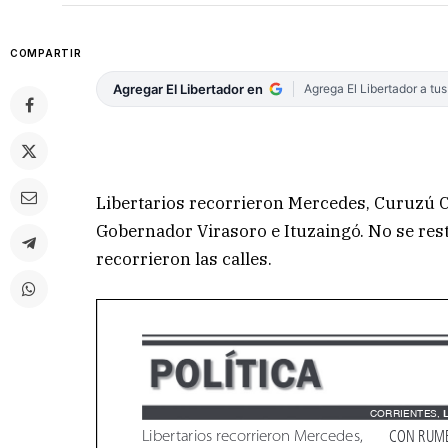
COMPARTIR
Agregar El Libertador en
Agrega El Libertador a tu
Libertarios recorrieron Mercedes, Curuzú C
Gobernador Virasoro e Ituzaingó. No se res
recorrieron las calles.