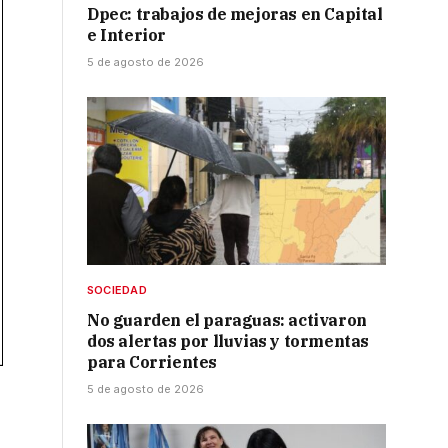
Dpec: trabajos de mejoras en Capital
e Interior
5 de agosto de 2026
SOCIEDAD
No guarden el paraguas: activaron
dos alertas por lluvias y tormentas
para Corrientes
5 de agosto de 2026
r