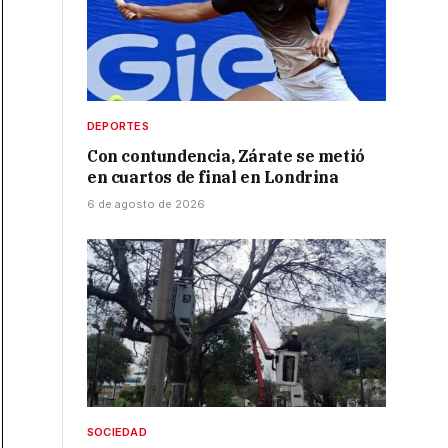
DEPORTES
Con contundencia, Zárate se metió
en cuartos de final en Londrina
6 de agosto de 2026
SOCIEDAD