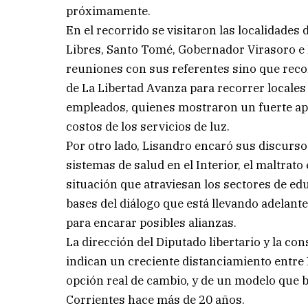
próximamente.
En el recorrido se visitaron las localidade
Libres, Santo Tomé, Gobernador Virasoro e I
reuniones con sus referentes sino que recor
de La Libertad Avanza para recorrer locale
empleados, quienes mostraron un fuerte apoy
costos de los servicios de luz.
Por otro lado, Lisandro encaró sus discurso
sistemas de salud en el Interior, el maltrat
situación que atraviesan los sectores de ed
bases del diálogo que está llevando adelante
para encarar posibles alianzas.
La dirección del Diputado libertario y la con
indican un creciente distanciamiento entre
opción real de cambio, y de un modelo que b
Corrientes hace más de 20 años.