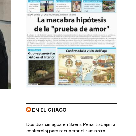
EN EL CHACO
Dos días sin agua en Sáenz Peña: trabajan a
contrareloj para recuperar el suministro