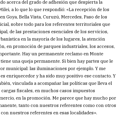
ado acerca del grado de adhesión que despierta la
Milei, a lo que lo que respondió: «La recepción de los
en Goya, Bella Vista, Curuzú, Mercedes, Paso de los
cial, sobre todo para los referentes territoriales que
al, de las prestaciones esenciales de los servicios,
rbanística en la mayoría de los lugares, la atención
ión, en promoción de parques industriales, los accesos,
 importante. Hay un permanente reclamo en Monte
e tiene una queja permanente. Si bien hay partes que le
ctor municipal: las iluminaciones por ejemplo. Y me
a, es enriquecedor y ha sido muy positivo ese contacto. Y
mbién, vinculada a acompañar las políticas que lleva el
las cargas fiscales, en muchos casos impuestos
comercio, en la promoción. Me parece que hay mucho por
anente, tanto con nuestros referentes como con otros
 con nuestros referentes en esas localidades».