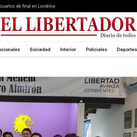
cuartos de final en Londrina
acionales
Sociedad
Interior
Policiales
Deportes