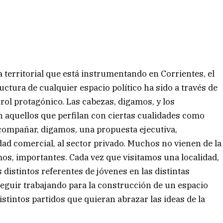
a territorial que está instrumentando en Corrientes, el
uctura de cualquier espacio político ha sido a través de
rol protagónico. Las cabezas, digamos, y los
n aquellos que perfilan con ciertas cualidades como
compañar, digamos, una propuesta ejecutiva,
dad comercial, al sector privado. Muchos no vienen de la
amos, importantes. Cada vez que visitamos una localidad,
 distintos referentes de jóvenes en las distintas
eguir trabajando para la construcción de un espacio
stintos partidos que quieran abrazar las ideas de la