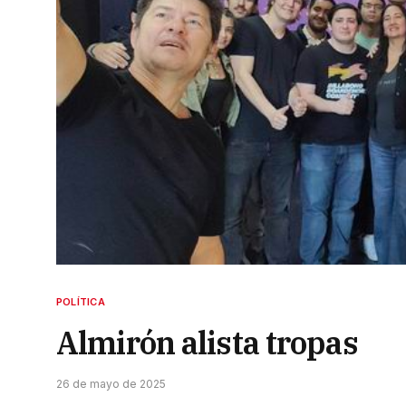
POLÍTICA
Almirón alista tropas
26 de mayo de 2025