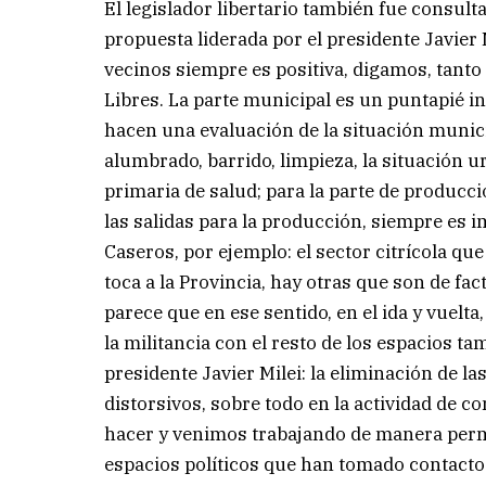
El legislador libertario también fue consult
propuesta liderada por el presidente Javier 
vecinos siempre es positiva, digamos, tanto 
Libres. La parte municipal es un puntapié ini
hacen una evaluación de la situación municip
alumbrado, barrido, limpieza, la situación u
primaria de salud; para la parte de producc
las salidas para la producción, siempre es
Caseros, por ejemplo: el sector citrícola qu
toca a la Provincia, hay otras que son de fa
parece que en ese sentido, en el ida y vuelt
la militancia con el resto de los espacios ta
presidente Javier Milei: la eliminación de 
distorsivos, sobre todo en la actividad de 
hacer y venimos trabajando de manera perm
espacios políticos que han tomado contacto