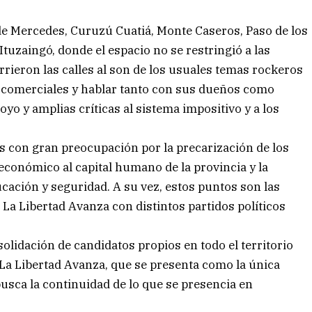
s de Mercedes, Curuzú Cuatiá, Monte Caseros, Paso de los
tuzaingó, donde el espacio no se restringió a las
rieron las calles al son de los usuales temas rockeros
s comerciales y hablar tanto con sus dueños como
o y amplias críticas al sistema impositivo y a los
s con gran preocupación por la precarización de los
o económico al capital humano de la provincia y la
ucación y seguridad. A su vez, estos puntos son las
 La Libertad Avanza con distintos partidos políticos
solidación de candidatos propios en todo el territorio
 La Libertad Avanza, que se presenta como la única
usca la continuidad de lo que se presencia en