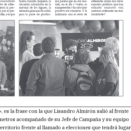
, es la frase con la que Lisandro Almirón salió al frente
ómetros acompañado de su Jefe de Campaña y su equipo
 territorio frente al llamado a elecciones que tendrá luga