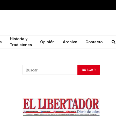
Historia y
s
Opinión
Archivo
Contacto
Tradiciones