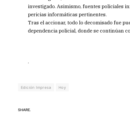
investigado. Asimismo, fuentes policiales i
pericias informáticas pertinentes.
Tras el accionar, todo lo decomisado fue pues
dependencia policial, donde se continúan co
.
Edición Impresa
Hoy
SHARE.