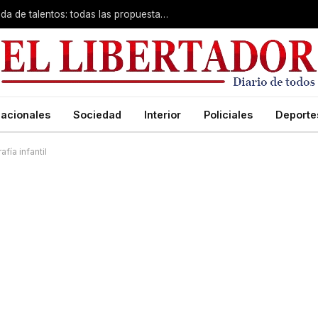
Desde zumba en la playa hasta búsqueda de talentos: todas las propuestas gratuitas de la Municipalidad
acionales
Sociedad
Interior
Policiales
Deporte
fía infantil