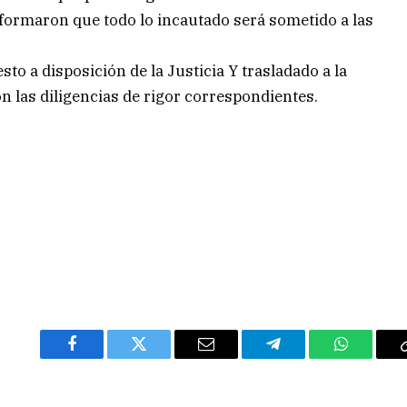
nformaron que todo lo incautado será sometido a las
to a disposición de la Justicia Y trasladado a la
n las diligencias de rigor correspondientes.
Facebook
Twitter
Email
Telegram
WhatsAp