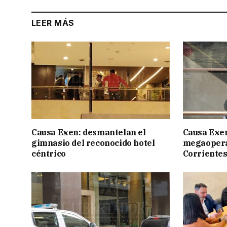
LEER MÁS
Causa Exen: desmantelan el
Causa Exen:
gimnasio del reconocido hotel
megaopera
céntrico
Corrientes