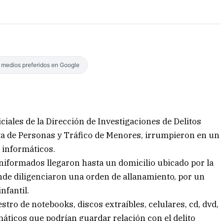
s medios preferidos en Google
ciales de la Dirección de Investigaciones de Delitos
ata de Personas y Tráfico de Menores, irrumpieron en un
 informáticos.
uniformados llegaron hasta un domicilio ubicado por la
nde diligenciaron una orden de allanamiento, por un
nfantil.
stro de notebooks, discos extraíbles, celulares, cd, dvd,
máticos que podrían guardar relación con el delito