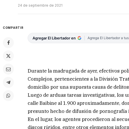
24 de septiembre de 2021
COMPARTIR
Agregar El Libertador en
Agrega El Libertador a tu
Durante la madrugada de ayer, efectivos poli
Complejos, pertenecientes a la División Tr
domicilio por una supuesta causa de delitos
Luego de arduas tareas investigativas, los 
calle Baibine al 1.900 aproximadamente, do
presunto hecho de difusión de pornografía i
En el lugar, los agentes procedieron al secue
discos rígidos, entre otros elementos infor