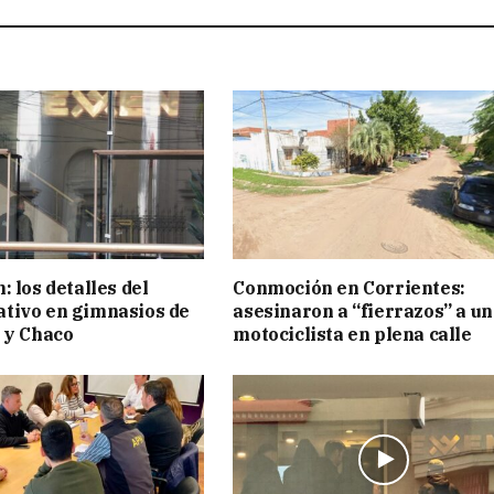
 los detalles del
Conmoción en Corrientes:
tivo en gimnasios de
asesinaron a “fierrazos” a un
 y Chaco
motociclista en plena calle