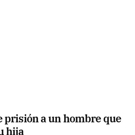
 prisión a un hombre que
 hija