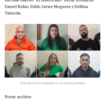
Nicolás Gabriel “El Americano” Soria, Leonardo
Daniel Rubio, Pablo Javier Noguera y Delfina
Taborda.
Seis de los investigados en la causa paralela.
Fotos: archivo