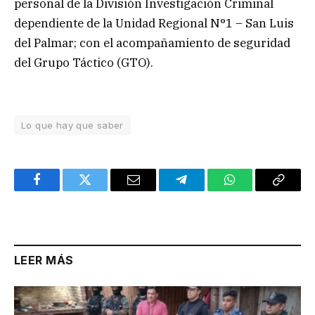
personal de la División Investigación Criminal
dependiente de la Unidad Regional N°1 – San Luis
del Palmar; con el acompañamiento de seguridad
del Grupo Táctico (GTO).
Lo que hay que saber
Facebook
Twitter
Email
Telegram
WhatsApp
Copy
Link
LEER MÁS