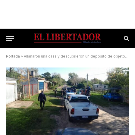
Portada
»
Allanaron una casa y descubrieron un depósito de objetos robados