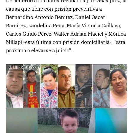
De acuerdo a los datos recabados por Velásquez, la
causa que tiene con prisión preventiva a
Bernardino Antonio Benítez, Daniel Oscar
Ramírez, Laudelina Peña, María Victoria Caillava,
Carlos Guido Pérez, Walter Adrián Maciel y Mónica
Millapi -esta última con prisión domiciliaria-, “está
próxima a elevarse a juicio”.