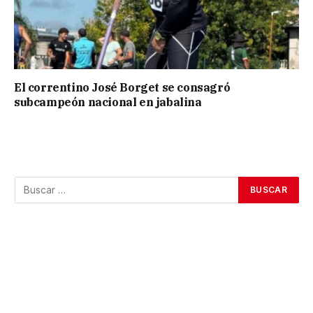
El correntino José Borget se consagró
subcampeón nacional en jabalina