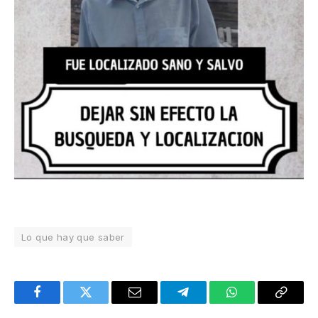
Lo que hay que saber
Facebook
Twitter
Email
Telegram
WhatsApp
Copy