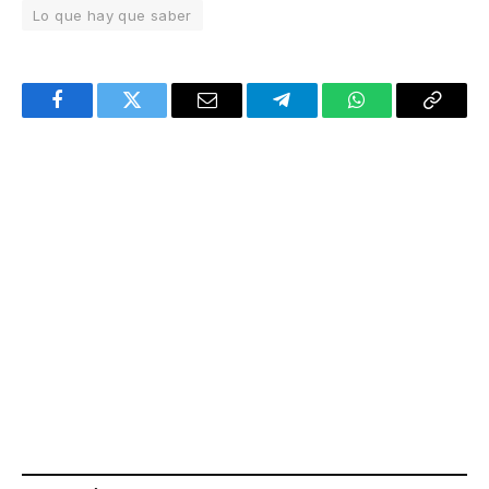
Lo que hay que saber
Facebook
Twitter
Email
Telegram
WhatsApp
Copy
Link