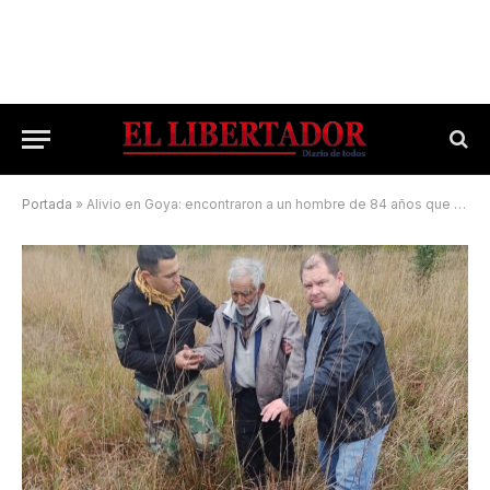
Portada
»
Alivio en Goya: encontraron a un hombre de 84 años que desapareció por cuatro días