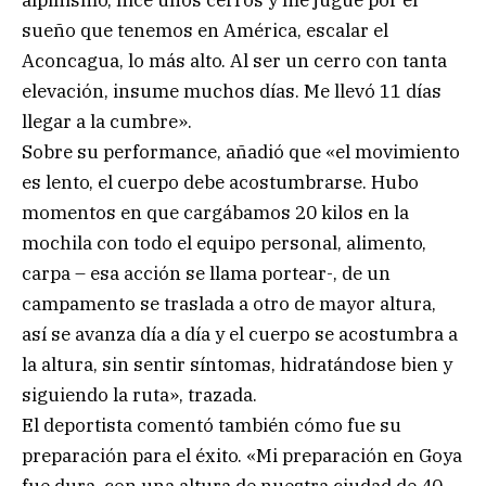
sueño que tenemos en América, escalar el
Aconcagua, lo más alto. Al ser un cerro con tanta
elevación, insume muchos días. Me llevó 11 días
llegar a la cumbre».
Sobre su performance, añadió que «el movimiento
es lento, el cuerpo debe acostumbrarse. Hubo
momentos en que cargábamos 20 kilos en la
mochila con todo el equipo personal, alimento,
carpa – esa acción se llama portear-, de un
campamento se traslada a otro de mayor altura,
así se avanza día a día y el cuerpo se acostumbra a
la altura, sin sentir síntomas, hidratándose bien y
siguiendo la ruta», trazada.
El deportista comentó también cómo fue su
preparación para el éxito. «Mi preparación en Goya
fue dura, con una altura de nuestra ciudad de 40