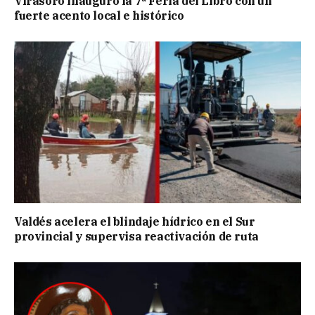
Virasoro inauguró la 7ª Feria del Libro con un
fuerte acento local e histórico
Valdés acelera el blindaje hídrico en el Sur
provincial y supervisa reactivación de ruta