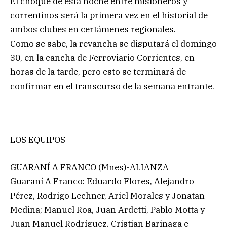
El choque de esta noche entre misioneros y
correntinos será la primera vez en el historial de
ambos clubes en certámenes regionales.
Como se sabe, la revancha se disputará el domingo
30, en la cancha de Ferroviario Corrientes, en
horas de la tarde, pero esto se terminará de
confirmar en el transcurso de la semana entrante.
LOS EQUIPOS
GUARANÍ A FRANCO (Mnes)-ALIANZA
Guaraní A Franco: Eduardo Flores, Alejandro
Pérez, Rodrigo Lechner, Ariel Morales y Jonatan
Medina; Manuel Roa, Juan Ardetti, Pablo Motta y
Juan Manuel Rodríguez, Cristian Barinaga e