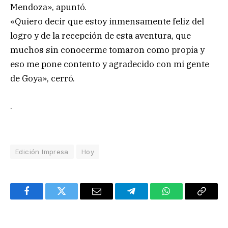
Mendoza», apuntó.
«Quiero decir que estoy inmensamente feliz del
logro y de la recepción de esta aventura, que
muchos sin conocerme tomaron como propia y
eso me pone contento y agradecido con mi gente
de Goya», cerró.
.
Edición Impresa
Hoy
Facebook
Twitter
Email
Telegram
WhatsApp
Copy
Link