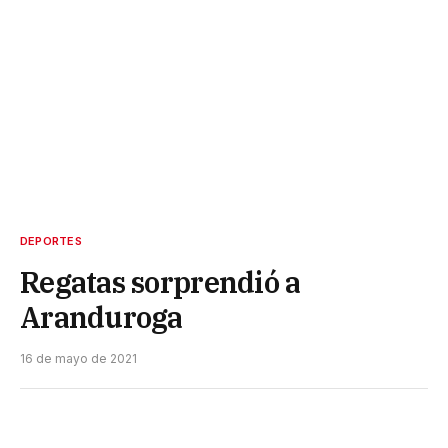
DEPORTES
Regatas sorprendió a
Aranduroga
16 de mayo de 2021