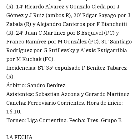
(R), 14′ Ricardo Alvarez y Gonzalo Ojeda por J
Gómez y J Ruiz (ambos R), 20′ Edgar Sayago por J
Zabala (R) y Alejandro Canteros por F Bianchetti
(R), 24′ Juan C Martínez por S Esquivel (FC) y
Franco Ramírez por M González (FC), 31′ Santiago
Rodríguez por G Strillevsky y Alexis Estigarribia
por M Kuchak (FC).
Incidencias: ST 35′ expulsado F Benítez Tabarez
(R).
Árbitro: Sandro Benítez.
Asistentes: Sebastián Azcona y Gerardo Martínez.
Cancha: Ferroviario Corrientes. Hora de inicio:
16.10.
Torneo: Liga Correntina. Fecha: Tres. Grupo B.
LA FECHA