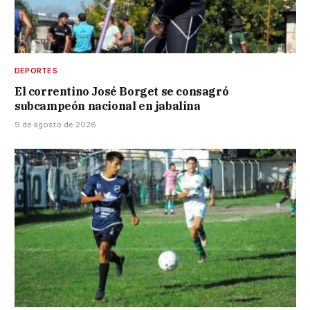
DEPORTES
El correntino José Borget se consagró
subcampeón nacional en jabalina
9 de agosto de 2026