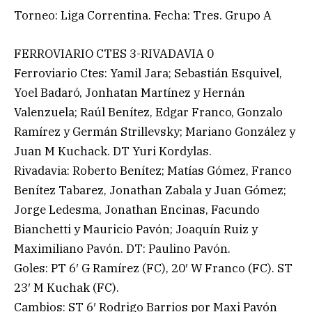
Torneo: Liga Correntina. Fecha: Tres. Grupo A
FERROVIARIO CTES 3-RIVADAVIA 0
Ferroviario Ctes: Yamil Jara; Sebastián Esquivel,
Yoel Badaró, Jonhatan Martínez y Hernán
Valenzuela; Raúl Benítez, Edgar Franco, Gonzalo
Ramírez y Germán Strillevsky; Mariano González y
Juan M Kuchack. DT Yuri Kordylas.
Rivadavia: Roberto Benítez; Matías Gómez, Franco
Benítez Tabarez, Jonathan Zabala y Juan Gómez;
Jorge Ledesma, Jonathan Encinas, Facundo
Bianchetti y Mauricio Pavón; Joaquín Ruiz y
Maximiliano Pavón. DT: Paulino Pavón.
Goles: PT 6′ G Ramírez (FC), 20′ W Franco (FC). ST
23′ M Kuchak (FC).
Cambios: ST 6′ Rodrigo Barrios por Maxi Pavón