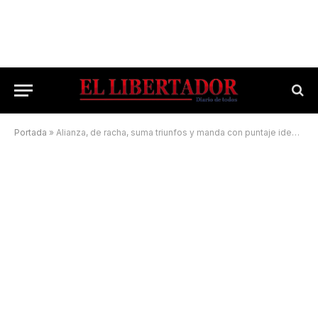
Portada
»
Alianza, de racha, suma triunfos y manda con puntaje ideal en su grupo