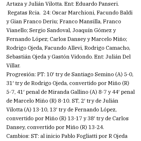
Artaza y Julián Vilotta. Ent: Eduardo Panseri.
Regatas Rcia. 24: Oscar Marchioni, Facundo Baldi
y Gian Franco Deriu; Franco Mansilla, Franco
Vianello; Sergio Sandoval, Joaquín Gómez y
Fernando López; Carlos Dansey y Marcelo Miño;
Rodrigo Ojeda, Facundo Allevi, Rodrigo Camacho,
Sebastián Ojeda y Gastón Vidondo. Ent: Julián Del
Villar.
Progresión: PT: 10′ try de Santiago Semino (A) 5-0,
31′ try de Rodrigo Ojeda, convertido por Miño (R)
5-7, 41′ penal de Miranda Gallino (A) 8-7 y 44′ penal
de Marcelo Miño (R) 8-10. ST, 2′ try de Julián
Vilotta (A) 13-10, 13′ try de Fernando López,
convertido por Miño (R) 13-17 y 38′ try de Carlos
Dansey, convertido por Miño (R) 13-24.
Cambios: ST: al inicio Pablo Fogliatti por R Ojeda