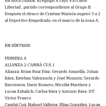
los Boca Unidos. El equipo A cayó 4 a 0 ante
Libertad , partido correspondiente al Grupo B.
Después el elenco de Cristian Mazzón superó 3 a 2
al Deportivo Empedrado, en el marco de la zona A.
EN SÍNTESIS
PRIMERA A
ALIANZA 2-CAMBÁ CUÁ 1
Alianza: Brian Ruiz Díaz; Gerardo Amarilla, Johan
Báez, Esteban Valenzuela y José Monzón; Gerardo
Barrientos, Darío Romero, Nicolás Martínez y
Lucas Zabalich; Carlos Báez y Antonio Báez. DT:
Víctor Franco.
Cambá Cuá: Nahuel Vallejos; Elías González, Lucas