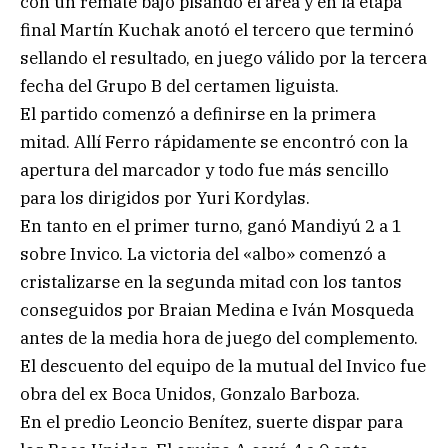
con un remate bajo pisando el área y en la etapa
final Martín Kuchak anotó el tercero que terminó
sellando el resultado, en juego válido por la tercera
fecha del Grupo B del certamen liguista.
El partido comenzó a definirse en la primera
mitad. Allí Ferro rápidamente se encontró con la
apertura del marcador y todo fue más sencillo
para los dirigidos por Yuri Kordylas.
En tanto en el primer turno, ganó Mandiyú 2 a 1
sobre Invico. La victoria del «albo» comenzó a
cristalizarse en la segunda mitad con los tantos
conseguidos por Braian Medina e Iván Mosqueda
antes de la media hora de juego del complemento.
El descuento del equipo de la mutual del Invico fue
obra del ex Boca Unidos, Gonzalo Barboza.
En el predio Leoncio Benítez, suerte dispar para