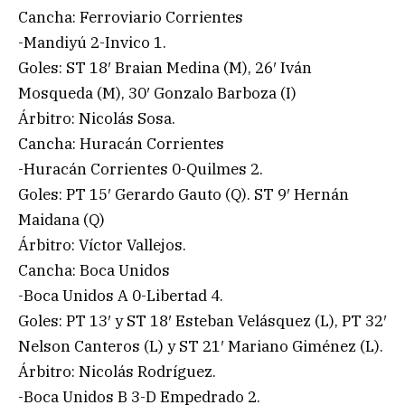
Cancha: Ferroviario Corrientes
-Mandiyú 2-Invico 1.
Goles: ST 18′ Braian Medina (M), 26′ Iván
Mosqueda (M), 30′ Gonzalo Barboza (I)
Árbitro: Nicolás Sosa.
Cancha: Huracán Corrientes
-Huracán Corrientes 0-Quilmes 2.
Goles: PT 15′ Gerardo Gauto (Q). ST 9′ Hernán
Maidana (Q)
Árbitro: Víctor Vallejos.
Cancha: Boca Unidos
-Boca Unidos A 0-Libertad 4.
Goles: PT 13′ y ST 18′ Esteban Velásquez (L), PT 32′
Nelson Canteros (L) y ST 21′ Mariano Giménez (L).
Árbitro: Nicolás Rodríguez.
-Boca Unidos B 3-D Empedrado 2.