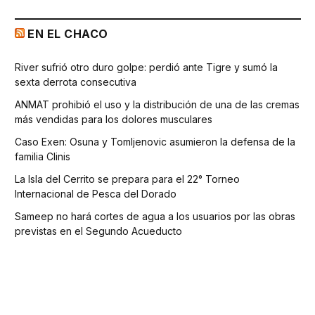
EN EL CHACO
River sufrió otro duro golpe: perdió ante Tigre y sumó la
sexta derrota consecutiva
ANMAT prohibió el uso y la distribución de una de las cremas
más vendidas para los dolores musculares
Caso Exen: Osuna y Tomljenovic asumieron la defensa de la
familia Clinis
La Isla del Cerrito se prepara para el 22° Torneo
Internacional de Pesca del Dorado
Sameep no hará cortes de agua a los usuarios por las obras
previstas en el Segundo Acueducto