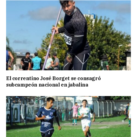
El correntino José Borget se consagró
subcampeón nacional en jabalina