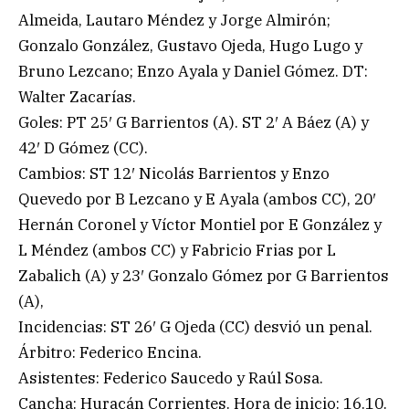
Almeida, Lautaro Méndez y Jorge Almirón;
Gonzalo González, Gustavo Ojeda, Hugo Lugo y
Bruno Lezcano; Enzo Ayala y Daniel Gómez. DT:
Walter Zacarías.
Goles: PT 25′ G Barrientos (A). ST 2′ A Báez (A) y
42′ D Gómez (CC).
Cambios: ST 12′ Nicolás Barrientos y Enzo
Quevedo por B Lezcano y E Ayala (ambos CC), 20′
Hernán Coronel y Víctor Montiel por E González y
L Méndez (ambos CC) y Fabricio Frias por L
Zabalich (A) y 23′ Gonzalo Gómez por G Barrientos
(A),
Incidencias: ST 26′ G Ojeda (CC) desvió un penal.
Árbitro: Federico Encina.
Asistentes: Federico Saucedo y Raúl Sosa.
Cancha: Huracán Corrientes. Hora de inicio: 16.10.