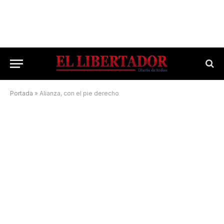
Portada
»
Alianza, con el pie derecho