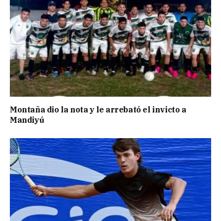
Montaña dio la nota y le arrebató el invicto a
Mandiyú