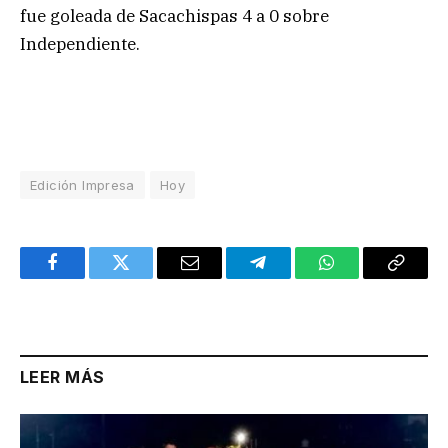
fue goleada de Sacachispas 4 a 0 sobre
Independiente.
Edición Impresa
Hoy
Facebook
Twitter
Email
Telegram
WhatsApp
Copy
Link
LEER MÁS