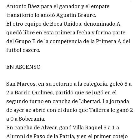
Antonio Báez para el ganador y el empate
transitorio lo anotó Agustín Braure.
El otro equipo de Boca Unidos, denominado A,
quedó libre en esta primera fecha y forma parte
del Grupo B de la competencia de la Primera A del
fútbol casero.
EN ASCENSO
San Marcos, en su retorno a la categoría, goleó 8 a
2 a Barrio Quilmes, partido que se jugó en el
segundo turno en cancha de Libertad. La jornada
de ayer se abrió con el duelo que Talleres le ganó 2
a 0 a Soberanía.
En cancha de Alvear, ganó Villa Raquel 3 a 1 a
Alumni de Paso de la Patria, y en el primer cotejo