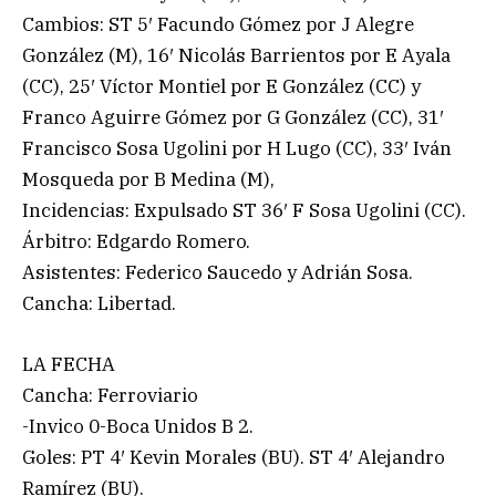
Cambios: ST 5′ Facundo Gómez por J Alegre
González (M), 16′ Nicolás Barrientos por E Ayala
(CC), 25′ Víctor Montiel por E González (CC) y
Franco Aguirre Gómez por G González (CC), 31′
Francisco Sosa Ugolini por H Lugo (CC), 33′ Iván
Mosqueda por B Medina (M),
Incidencias: Expulsado ST 36′ F Sosa Ugolini (CC).
Árbitro: Edgardo Romero.
Asistentes: Federico Saucedo y Adrián Sosa.
Cancha: Libertad.
LA FECHA
Cancha: Ferroviario
-Invico 0-Boca Unidos B 2.
Goles: PT 4′ Kevin Morales (BU). ST 4′ Alejandro
Ramírez (BU).