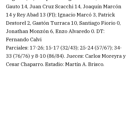
Gauto 14, Juan Cruz Scacchi 14, Joaquín Marcón
14 y Rey Abad 13 (FI); Ignacio Marcó 3, Patrick
Destorel 2, Gastón Turraca 10, Santiago Fiorio 0,
Jonathan Monzón 6, Enzo Alvaredo 0. DT:
Fernando Calvi
Parciales: 17-26; 15-17 (32/43); 25-24 (57/67); 34-
33 (76/76) y 8-10 (86/84). Jueces: Carlos Moreyra y
Cesar Chaparro. Estadio: Martín A. Brisco.