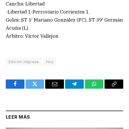
Cancha: Libertad
-Libertad 1-Ferroviario Corrientes 1.
Goles: ST 5′ Mariano González (FC), ST 39′ Germán
Acuña (L).
Árbitro: Víctor Vallejos.
Edición Impresa
Hoy
Facebook
Twitter
Email
Telegram
WhatsApp
Copy
Link
LEER MÁS