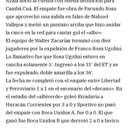
Ayala abrió la cuenta con buena definición para
Cambá Cuá. El empate fue obra de Facundo Sosa
que aprovechó una salida en falso de Nahuel
Vallejos y metió un puntazo arriba que hizo anidar
la cinco en la red para cantar gol el «albo».
El equipo de Walter Zacarías terminó con diez
jugadores por la expulsión de Franco Sosa Ugolini.
Lo llamativo fue que Sosa Ugolini estuvo en
cancha solamente 5′. Ingresó a los 31′ del ST y se
fue expulsado, doble amarilla a los 36′.
La fecha se completó con el empate entre Libertad
y Ferroviario 1 a 1 en el escenario del «decano». En
el estadio del «albiverde» goleó Rivadavia a
Huracán Corrientes por 3 a 0 y Sportivo no pasó
del empate con Boca Unidos A, fue 0 a 0. El que
ganó fue Boca Unidos B que derrotó 2 a 0 a Invico.