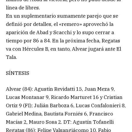
línea de libres.
En un suplementario sumamente parejo que se
definió por detalles, el «remero» aprovechó la
aparición de Abad y Scacchi y lo supo cerrar a
tiempo por 86 a 84. En la próxima fecha, Regatas
va con Hércules B, en tanto, Alvear jugará ante El
Tala.
SÍNTESIS
Alvear (84): Agustín Revidatti 15, Juan Meza 9,
Lucas Montanar 9, Ricardo Marturet 16 y Cristian
Ortiz 9 (FI); Julián Barboza 6, Lucas Confalonieri 8,
Gabriel Medina, Bautista Forniés 6, Francisco
Macías 2, Mauro Sosa 2. DT: Agustín Tofanelli
Regatas (86): Felipe Valsangiácomo 10, Fabio