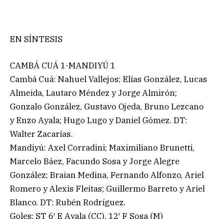
EN SÍNTESIS
CAMBÁ CUÁ 1-MANDIYÚ 1
Cambá Cuá: Nahuel Vallejos; Elías González, Lucas
Almeida, Lautaro Méndez y Jorge Almirón;
Gonzalo González, Gustavo Ojeda, Bruno Lezcano
y Enzo Ayala; Hugo Lugo y Daniel Gómez. DT:
Walter Zacarías.
Mandiyú: Axel Corradini; Maximiliano Brunetti,
Marcelo Báez, Facundo Sosa y Jorge Alegre
González; Braian Medina, Fernando Alfonzo, Ariel
Romero y Alexis Fleitas; Guillermo Barreto y Ariel
Blanco. DT: Rubén Rodríguez.
Goles: ST 6′ E Ayala (CC), 12′ F Sosa (M)