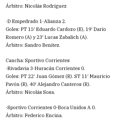
Árbitro: Nicolás Rodríguez
-D Empedrado 1-Alianza 2.
Goles: PT 15′ Eduardo Cardozo (E), 19′ Darío
Romero (A) y 23′ Lucas Zabalich (A).
Árbitro: Sandro Benítez.
Cancha: Sportivo Corrientes
-Rivadavia 3-Huracán Corrientes 0.
Goles: PT 22′ Juan Gómez (R). ST 11′ Mauricio
Pavón (R), 40′ Alejandro Canteros (R).
Árbitro: Nicolás Sosa.
-Sportivo Corrientes 0-Boca Unidos A 0.
Árbitro: Federico Encina.