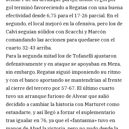
gol terminó favoreciendo a Regatas con una buena
efectividad desde 6,75 para el 17-26 parcial. En el
segundo, el local mejoró en la ofensiva, pero los de
Calvi seguían sólidos con Scacchi y Marcón
comandando las acciones para quedarse con el
cuarto 32-43 arriba.
Para la segunda mitad los de Tofanelli ajustaron
defensivamente y en ataque se apoyaban en Meza,
sin embargo, Regatas siguió imponiendo su ritmo
y con el banco aportando se mantendrían al frente
al cierre del tercero por 57-67. El último cuarto
tuvo un arranque furioso de Alvear que salió
decidido a cambiar la historia con Marturet como
estandarte, y así llegó a forzar el suplementario
tras igualar en 76, ya que el «fantasma» tuvo en
manos de Abad la victoria, pero no pudo desde la