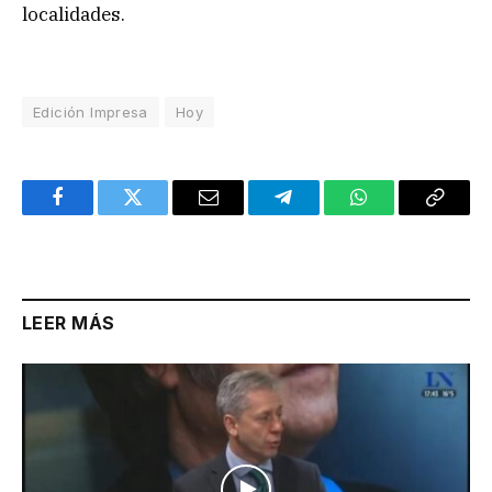
localidades.
Edición Impresa
Hoy
Facebook
Twitter
Email
Telegram
WhatsApp
Copy
Link
LEER MÁS