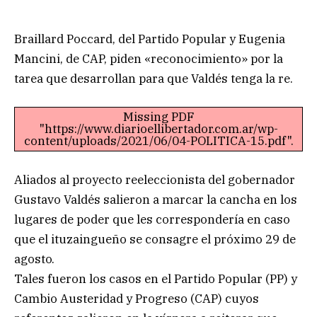
Braillard Poccard, del Partido Popular y Eugenia
Mancini, de CAP, piden «reconocimiento» por la
tarea que desarrollan para que Valdés tenga la re.
Missing PDF
"https://www.diarioellibertador.com.ar/wp-
content/uploads/2021/06/04-POLITICA-15.pdf".
Aliados al proyecto reeleccionista del gobernador
Gustavo Valdés salieron a marcar la cancha en los
lugares de poder que les correspondería en caso
que el ituzaingueño se consagre el próximo 29 de
agosto.
Tales fueron los casos en el Partido Popular (PP) y
Cambio Austeridad y Progreso (CAP) cuyos