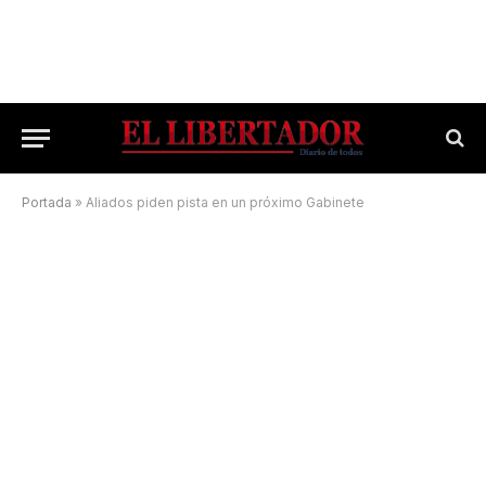
Portada
»
Aliados piden pista en un próximo Gabinete