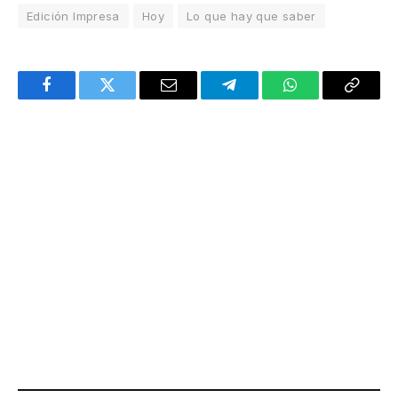
Edición Impresa
Hoy
Lo que hay que saber
Facebook
Twitter
Email
Telegram
WhatsApp
Copy
Link