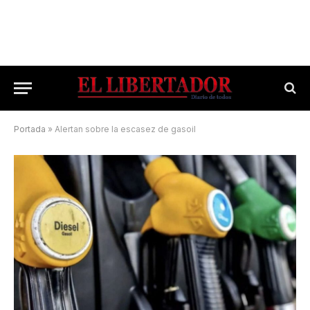
Portada
»
Alertan sobre la escasez de gasoil