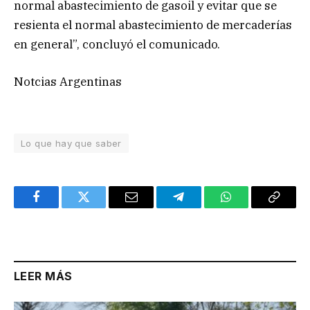
normal abastecimiento de gasoil y evitar que se
resienta el normal abastecimiento de mercaderías
en general”, concluyó el comunicado.
Notcias Argentinas
Lo que hay que saber
Facebook
Twitter
Email
Telegram
WhatsApp
Copy
Link
LEER MÁS