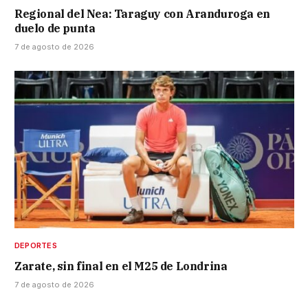
Regional del Nea: Taraguy con Aranduroga en
duelo de punta
7 de agosto de 2026
DEPORTES
Zarate, sin final en el M25 de Londrina
7 de agosto de 2026