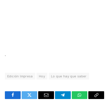
.
Edición Impresa
Hoy
Lo que hay que saber
Facebook
Twitter
Email
Telegram
WhatsApp
Copy
Link