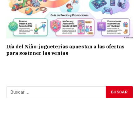
Día del Niño: jugueterías apuestan a las ofertas
para sostener las ventas