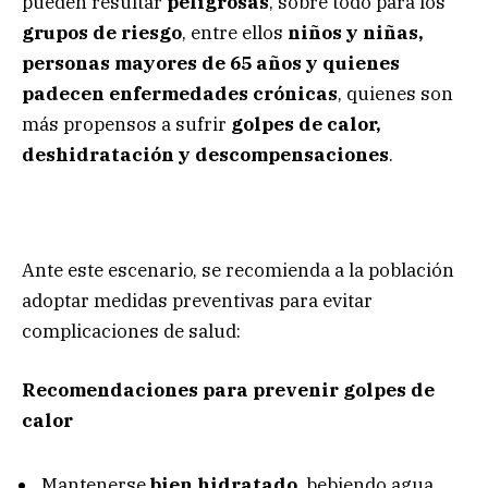
pueden resultar
peligrosas
, sobre todo para los
grupos de riesgo
, entre ellos
niños y niñas,
personas mayores de 65 años y quienes
padecen enfermedades crónicas
, quienes son
más propensos a sufrir
golpes de calor,
deshidratación y descompensaciones
.
Ante este escenario, se recomienda a la población
adoptar medidas preventivas para evitar
complicaciones de salud:
Recomendaciones para prevenir golpes de
calor
Mantenerse
bien hidratado
, bebiendo agua