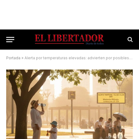
Portada
»
Alerta por temperaturas elevadas: advierten por posibles golpes de calor