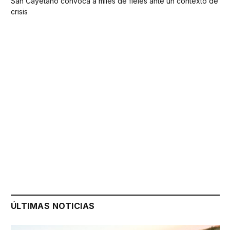
San Cayetano convoca a miles de fieles ante un contexto de
crisis
ÚLTIMAS NOTICIAS