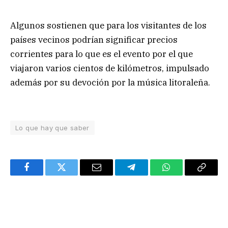
Algunos sostienen que para los visitantes de los
países vecinos podrían significar precios
corrientes para lo que es el evento por el que
viajaron varios cientos de kilómetros, impulsado
además por su devoción por la música litoraleña.
Lo que hay que saber
Facebook
Twitter
Email
Telegram
WhatsApp
Copy
Link