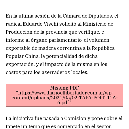
En la última sesión de la Cámara de Diputados, el
radical Eduardo Vischi solicitó al Ministerio de
Producción de la provincia que verifique, e
informe al órgano parlamentario, el volumen
exportable de madera correntina a la República
Popular China, la potencialidad de dicha
exportación, y el impacto de la misma en los
costos para los aserraderos locales.
Missing PDF
"https://www.diarioellibertador.com.ar/wp-
content/uploads/2021/05/02-TAPA-POLITICA-
6.pdf".
La iniciativa fue pasada a Comisión y pone sobre el
tapete un tema que es comentado en el sector.