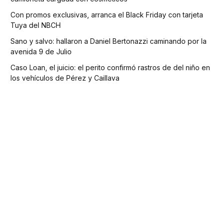
Con promos exclusivas, arranca el Black Friday con tarjeta
Tuya del NBCH
Sano y salvo: hallaron a Daniel Bertonazzi caminando por la
avenida 9 de Julio
Caso Loan, el juicio: el perito confirmó rastros de del niño en
los vehículos de Pérez y Caillava