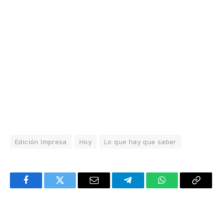
Edición Impresa
Hoy
Lo que hay que saber
Facebook
Twitter
Email
Telegram
WhatsApp
Copy
Link