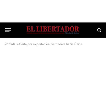
Portada
»
Alerta por exportación de madera hacia China