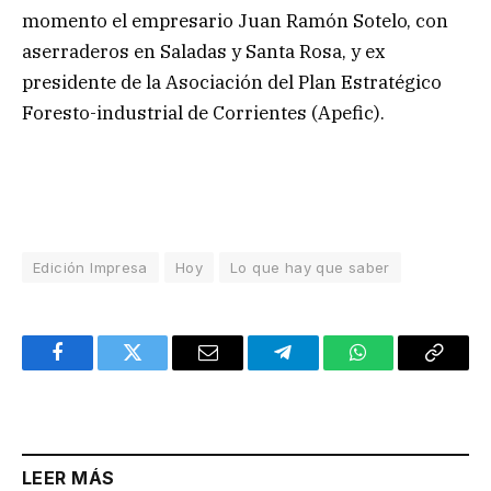
momento el empresario Juan Ramón Sotelo, con
aserraderos en Saladas y Santa Rosa, y ex
presidente de la Asociación del Plan Estratégico
Foresto-industrial de Corrientes (Apefic).
Edición Impresa
Hoy
Lo que hay que saber
Facebook
Twitter
Email
Telegram
WhatsApp
Copy
Link
LEER MÁS