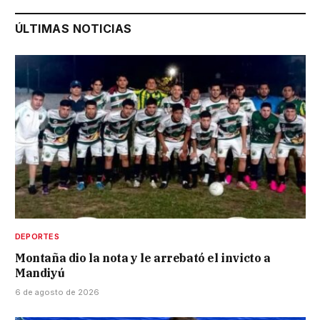
ÚLTIMAS NOTICIAS
DEPORTES
Montaña dio la nota y le arrebató el invicto a
Mandiyú
6 de agosto de 2026