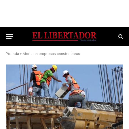
Portada
»
Alerta en empresas constructoras