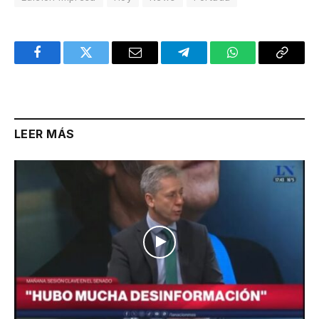
Facebook
Twitter
Email
Telegram
WhatsApp
Copy
Link
LEER MÁS