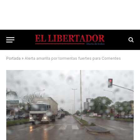
Portada
»
Alerta amarilla por tormentas fuertes para Corrientes