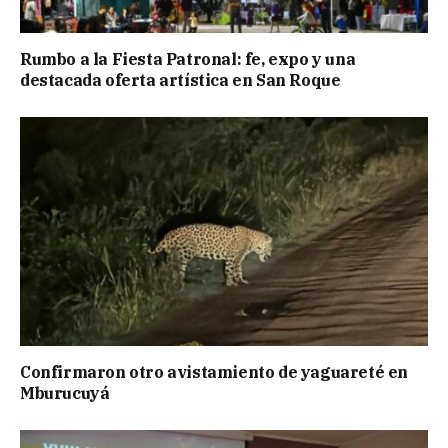
Rumbo a la Fiesta Patronal: fe, expo y una
destacada oferta artística en San Roque
Confirmaron otro avistamiento de yaguareté en
Mburucuyá