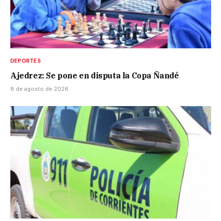
DEPORTES
Ajedrez: Se pone en disputa la Copa Ñandé
8 de agosto de 2026