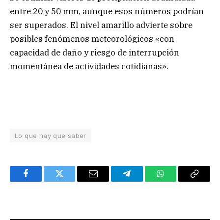
entre 20 y 50 mm, aunque esos números podrían
ser superados. El nivel amarillo advierte sobre
posibles fenómenos meteorológicos «con
capacidad de daño y riesgo de interrupción
momentánea de actividades cotidianas».
Lo que hay que saber
Facebook
Twitter
Email
Telegram
WhatsApp
Copy
Link