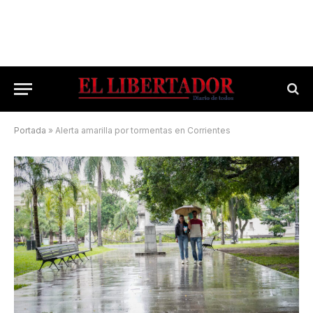
Portada
»
Alerta amarilla por tormentas en Corrientes