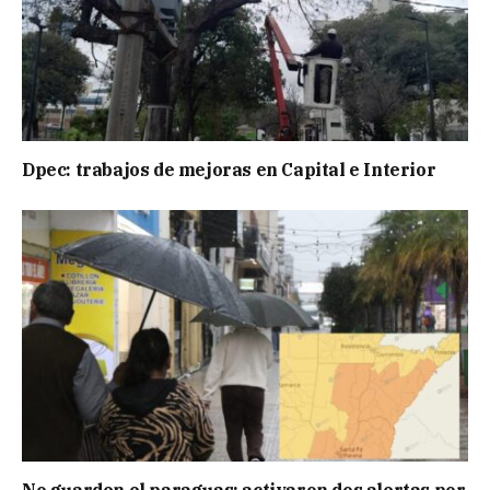
Dpec: trabajos de mejoras en Capital e Interior
No guarden el paraguas: activaron dos alertas por