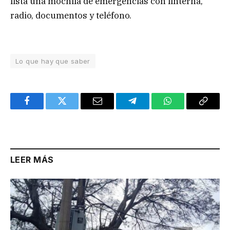
lista una mochila de emergencias con linterna,
radio, documentos y teléfono.
Lo que hay que saber
Facebook
Twitter
Email
Telegram
WhatsApp
Copy
Link
LEER MÁS