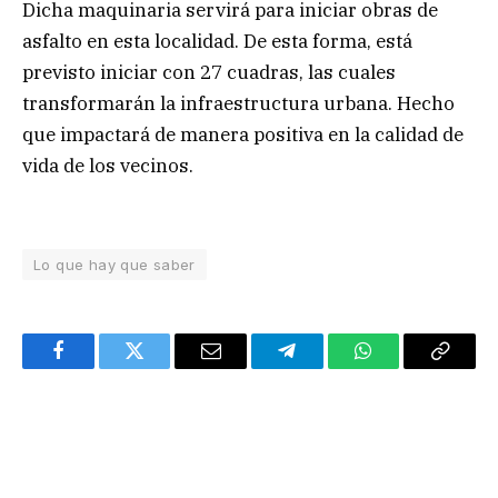
Dicha maquinaria servirá para iniciar obras de
asfalto en esta localidad. De esta forma, está
previsto iniciar con 27 cuadras, las cuales
transformarán la infraestructura urbana. Hecho
que impactará de manera positiva en la calidad de
vida de los vecinos.
Lo que hay que saber
Facebook
Twitter
Email
Telegram
WhatsApp
Copy
Link