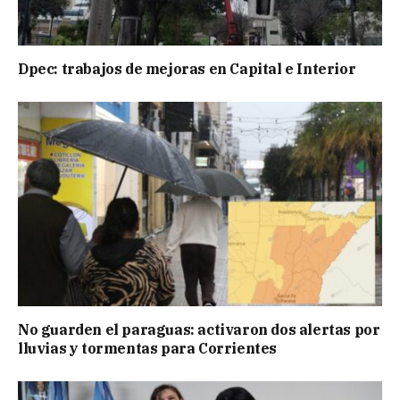
Dpec: trabajos de mejoras en Capital e Interior
No guarden el paraguas: activaron dos alertas por
lluvias y tormentas para Corrientes