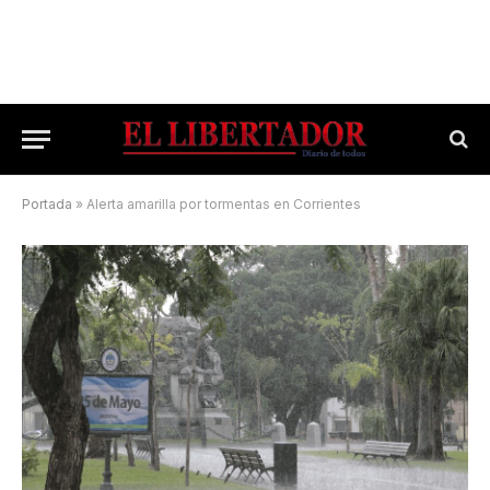
Portada
»
Alerta amarilla por tormentas en Corrientes