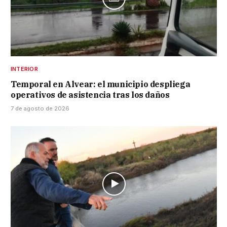
INTERIOR
Temporal en Alvear: el municipio despliega
operativos de asistencia tras los daños
7 de agosto de 2026