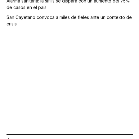
Alarma sanitaria: la sífilis se dispara con un aumento del 75%
de casos en el país
San Cayetano convoca a miles de fieles ante un contexto de
crisis