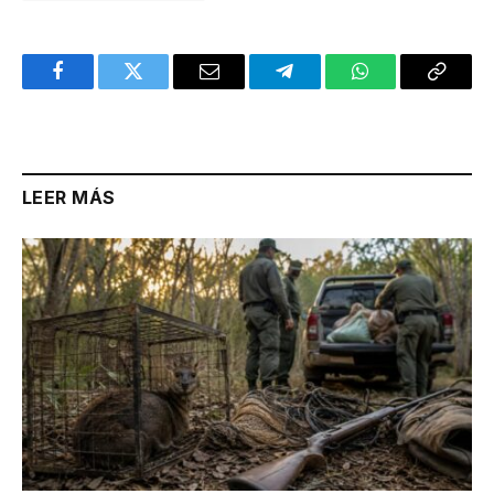
Facebook
Twitter
Email
Telegram
WhatsApp
Copy
Link
LEER MÁS