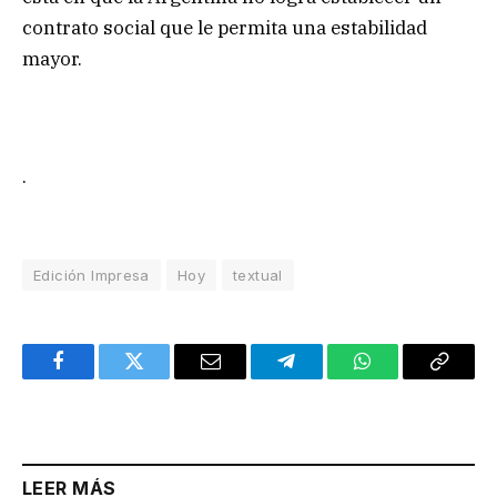
contrato social que le permita una estabilidad
mayor.
.
Edición Impresa
Hoy
textual
Facebook
Twitter
Email
Telegram
WhatsApp
Copy
Link
LEER MÁS