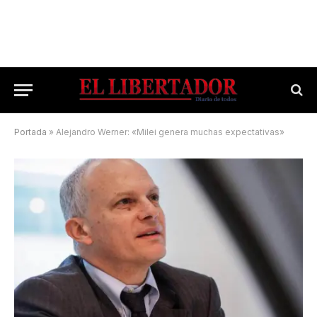
Portada
»
Alejandro Werner: «Milei genera muchas expectativas»