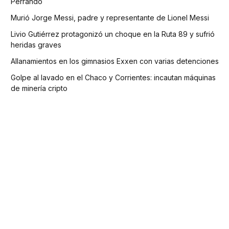
Perrando
Murió Jorge Messi, padre y representante de Lionel Messi
Livio Gutiérrez protagonizó un choque en la Ruta 89 y sufrió
heridas graves
Allanamientos en los gimnasios Exxen con varias detenciones
Golpe al lavado en el Chaco y Corrientes: incautan máquinas
de minería cripto