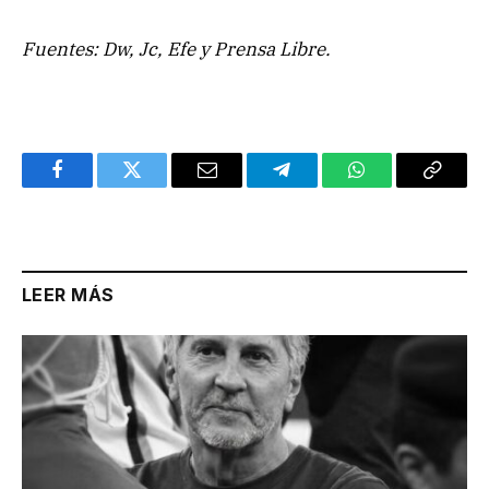
Fuentes: Dw, Jc, Efe y Prensa Libre.
Facebook
Twitter
Email
Telegram
WhatsApp
Copy
Link
LEER MÁS