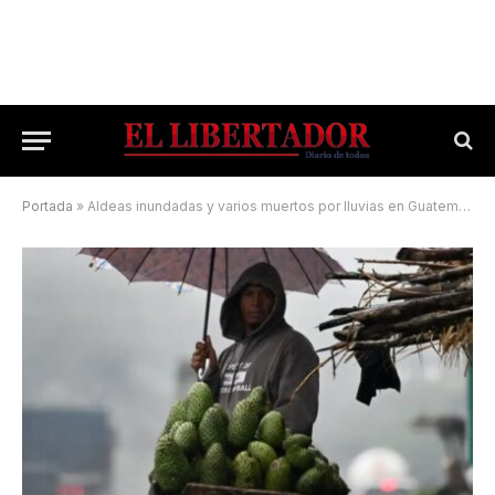
Portada
»
Aldeas inundadas y varios muertos por lluvias en Guatemala