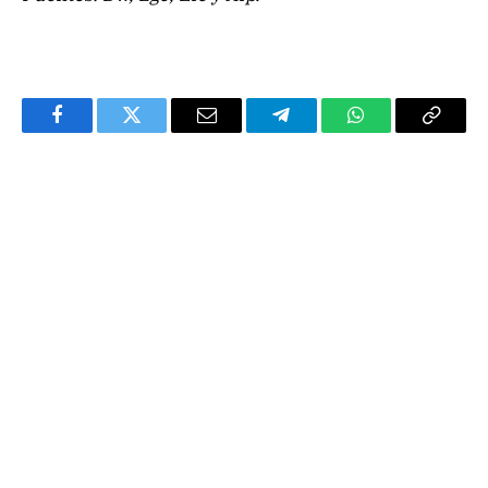
Facebook
Twitter
Email
Telegram
WhatsApp
Copy
Link