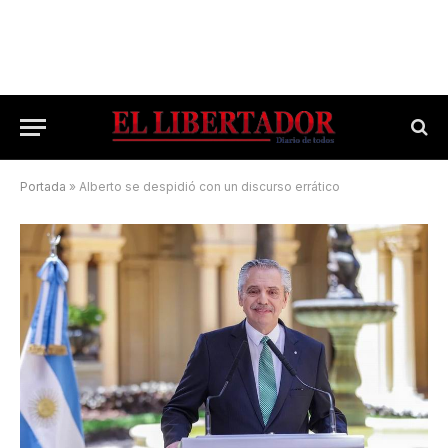
Portada
»
Alberto se despidió con un discurso errático