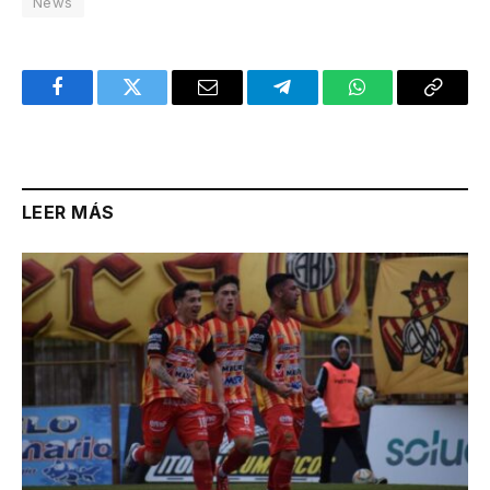
News
Facebook
Twitter
Email
Telegram
WhatsApp
Copy
Link
LEER MÁS