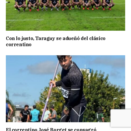
Con lo justo, Taraguy se adueñó del clásico
correntino
El correntino José Borget se consagró