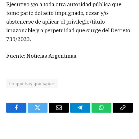
Ejecutivo y/o a toda otra autoridad pública que
tome parte del acto impugnado, cesar y/o
abstenerse de aplicar el privilegio/título
irrazonable y a perpetuidad que surge del Decreto
735/2023.
Fuente: Noticias Argentinas.
Lo que hay que saber
Facebook
Twitter
Email
Telegram
WhatsApp
Copy
Link