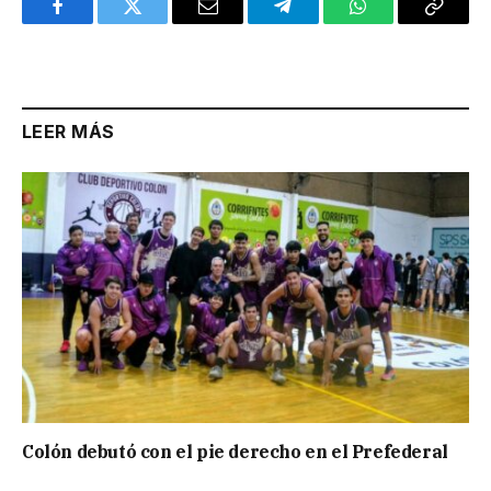
Facebook
Twitter
Email
Telegram
WhatsApp
Copy
Link
LEER MÁS
Colón debutó con el pie derecho en el Prefederal