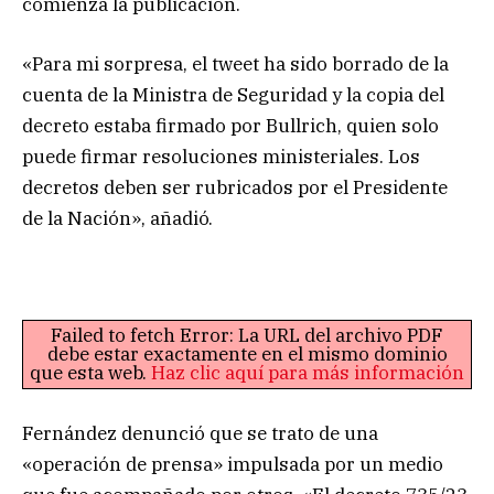
comienza la publicación.
«Para mi sorpresa, el tweet ha sido borrado de la
cuenta de la Ministra de Seguridad y la copia del
decreto estaba firmado por Bullrich, quien solo
puede firmar resoluciones ministeriales. Los
decretos deben ser rubricados por el Presidente
de la Nación», añadió.
Failed to fetch Error: La URL del archivo PDF
debe estar exactamente en el mismo dominio
que esta web.
Haz clic aquí para más información
Fernández denunció que se trato de una
«operación de prensa» impulsada por un medio