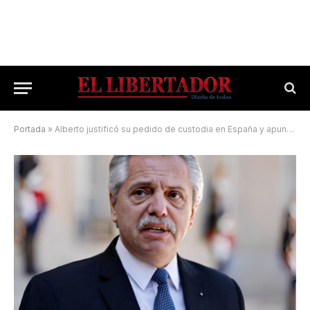
Portada
»
Alberto justificó su pedido de custodia en España y apuntó contra Bullrich