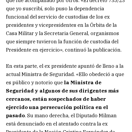
que fue acompañado por otros. «El decreto 735/23
que yo suscribí, solo puso la dependencia
funcional del servicio de custodias de los ex
presidentes y vicepresidentes en la Órbita de la
Casa Militar y la Secretaria General, organismos
que siempre tuvieron la función de custodia del
Presidente en ejercicio», continuó la publicación.
En esta parte, el ex presidente apuntó de lleno a la
actual Ministra de Seguridad. «Ello obedeció a que
es público y notorio que
la Ministra de
Seguridad y algunos de sus dirigentes más
cercanos, están sospechados de haber
ejercido una persecución política en el
pasado
. Su mano derecha, el Diputado Milman
está denunciado en el atentado contra la ex
Presidenta de la Nación Cristina Fernández de