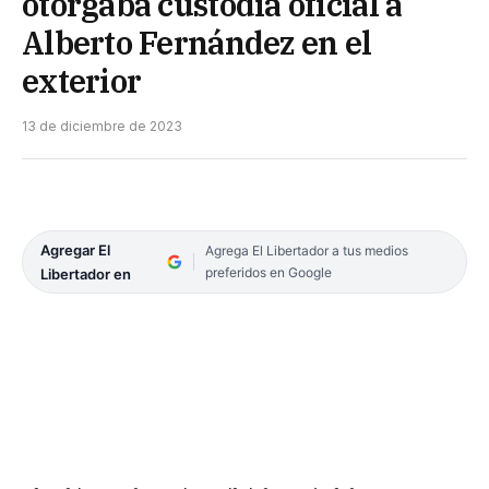
otorgaba custodia oficial a
Alberto Fernández en el
exterior
13 de diciembre de 2023
Agregar El
Agrega El Libertador a tus medios
preferidos en Google
Libertador en