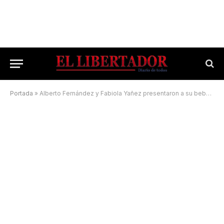
Portada
»
Alberto Fernández y Fabiola Yañez presentaron a su bebé, Francisco