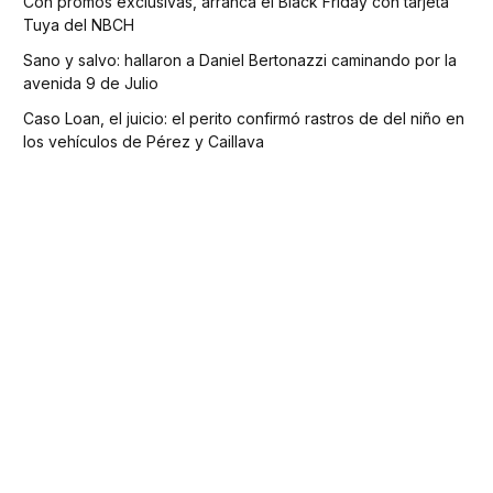
Con promos exclusivas, arranca el Black Friday con tarjeta
Tuya del NBCH
Sano y salvo: hallaron a Daniel Bertonazzi caminando por la
avenida 9 de Julio
Caso Loan, el juicio: el perito confirmó rastros de del niño en
los vehículos de Pérez y Caillava