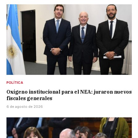
POLÍTICA
Oxígeno institucional para el NEA: juraron nuevos
fiscales generales
6 de agosto de 2026