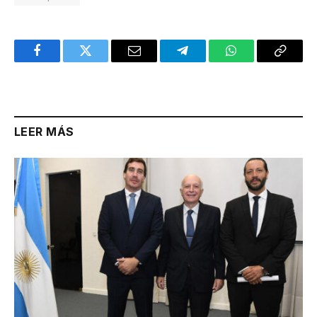
Facebook
Twitter
Email
Telegram
WhatsApp
Copy
Link
LEER MÁS