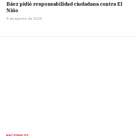
Báez pidió responsabilidad ciudadana contra El
Niño
6 de agosto de 2026
NACIONALES