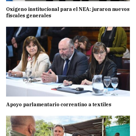
Oxígeno institucional para el NEA: juraron nuevos
fiscales generales
Apoyo parlamentario correntino a textiles