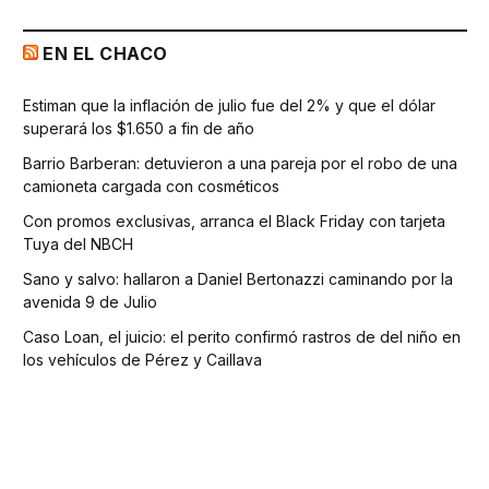
EN EL CHACO
Estiman que la inflación de julio fue del 2% y que el dólar
superará los $1.650 a fin de año
Barrio Barberan: detuvieron a una pareja por el robo de una
camioneta cargada con cosméticos
Con promos exclusivas, arranca el Black Friday con tarjeta
Tuya del NBCH
Sano y salvo: hallaron a Daniel Bertonazzi caminando por la
avenida 9 de Julio
Caso Loan, el juicio: el perito confirmó rastros de del niño en
los vehículos de Pérez y Caillava