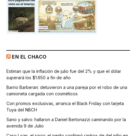
EN EL CHACO
Estiman que la inflación de julio fue del 2% y que el dólar
superará los $1.650 a fin de año
Barrio Barberan: detuvieron a una pareja por el robo de una
camioneta cargada con cosméticos
Con promos exclusivas, arranca el Black Friday con tarjeta
Tuya del NBCH
Sano y salvo: hallaron a Daniel Bertonazzi caminando por la
avenida 9 de Julio
Caso Loan, el juicio: el perito confirmó rastros de del niño en