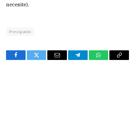
necesite).
Principales
Facebook
Twitter
Email
Telegram
WhatsApp
Copy
Link