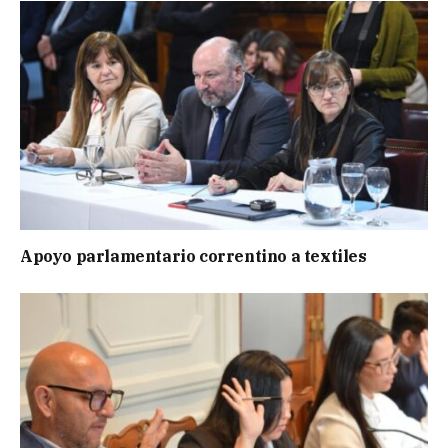
Apoyo parlamentario correntino a textiles