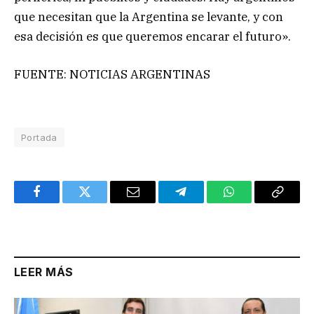
que necesitan que la Argentina se levante, y con
esa decisión es que queremos encarar el futuro».
FUENTE: NOTICIAS ARGENTINAS
Portada
Facebook
Twitter
Email
Telegram
WhatsApp
Copy
Link
LEER MÁS