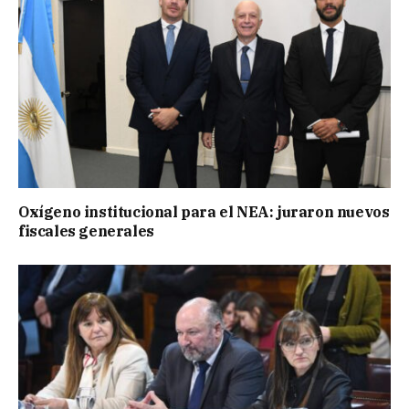
Oxígeno institucional para el NEA: juraron nuevos
fiscales generales