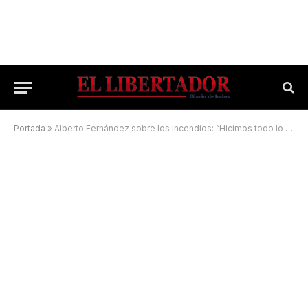
Portada
»
Alberto Fernández sobre los incendios: “Hicimos todo lo que estaba a nuestro alcance”