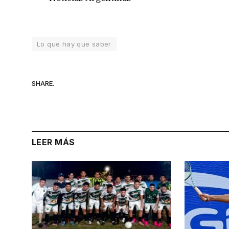
Lo que hay que saber
SHARE.
LEER MÁS