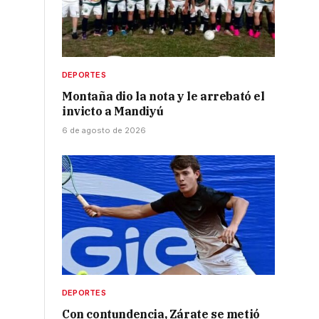
DEPORTES
Montaña dio la nota y le arrebató el
invicto a Mandiyú
6 de agosto de 2026
DEPORTES
Con contundencia, Zárate se metió