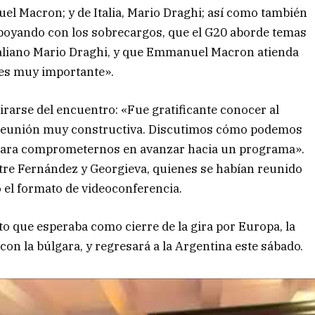
l Macron; y de Italia, Mario Draghi; así como también
apoyando con los sobrecargos, que el G20 aborde temas
taliano Mario Draghi, y que Emmanuel Macron atienda
 es muy importante».
etirarse del encuentro: «Fue gratificante conocer al
a reunión muy constructiva. Discutimos cómo podemos
 para comprometernos en avanzar hacia un programa».
ntre Fernández y Georgieva, quienes se habían reunido
el formato de videoconferencia.
to que esperaba como cierre de la gira por Europa, la
on la búlgara, y regresará a la Argentina este sábado.