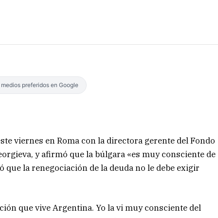
s medios preferidos en Google
este viernes en Roma con la directora gerente del Fondo
eorgieva, y afirmó que la búlgara «es muy consciente de
ó que la renegociación de la deuda no le debe exigir
ión que vive Argentina. Yo la vi muy consciente del