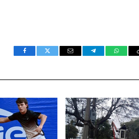
Facebook
Twitter
Email
Telegram
WhatsAp