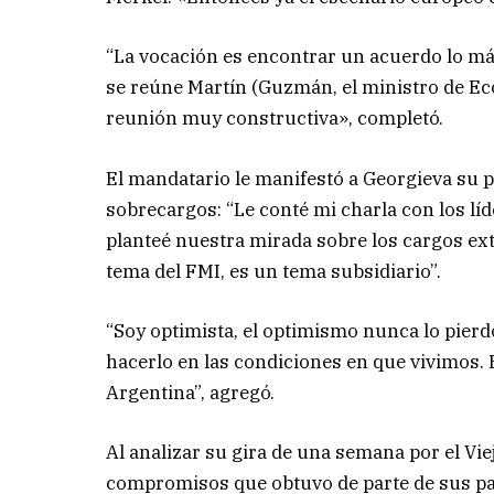
“La vocación es encontrar un acuerdo lo má
se reúne Martín (Guzmán, el ministro de Ec
reunión muy constructiva», completó.
El mandatario le manifestó a Georgieva su p
sobrecargos: “Le conté mi charla con los l
planteé nuestra mirada sobre los cargos extr
tema del FMI, es un tema subsidiario”.
“Soy optimista, el optimismo nunca lo pierdo
hacerlo en las condiciones en que vivimos. 
Argentina”, agregó.
Al analizar su gira de una semana por el Vie
compromisos que obtuvo de parte de sus par