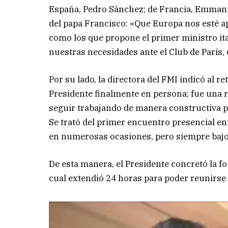
España, Pedro Sánchez; de Francia, Emmanue
del papa Francisco: «Que Europa nos esté 
como los que propone el primer ministro i
nuestras necesidades ante el Club de París,
Por su lado, la directora del FMI indicó al r
Presidente finalmente en persona; fue un
seguir trabajando de manera constructiva
Se trató del primer encuentro presencial e
en numerosas ocasiones, pero siempre bajo 
De esta manera, el Presidente concretó la fo
cual extendió 24 horas para poder reunirse c