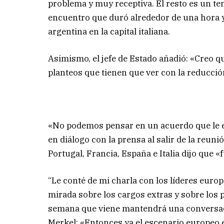
problema y muy receptiva. El resto es un te
encuentro que duró alrededor de una hora y
argentina en la capital italiana.
Asimismo, el jefe de Estado añadió: «Creo q
planteos que tienen que ver con la reducció
«No podemos pensar en un acuerdo que le e
en diálogo con la prensa al salir de la reuni
Portugal, Francia, España e Italia dijo que 
“Le conté de mi charla con los líderes eur
mirada sobre los cargos extras y sobre los p
semana que viene mantendrá una conversaci
Merkel: «Entonces ya el escenario europeo e