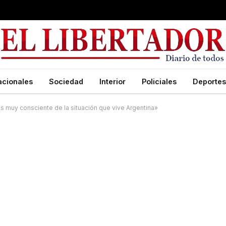
acionales
Sociedad
Interior
Policiales
Deportes
Es muy consciente de la situación que vive Argentina»