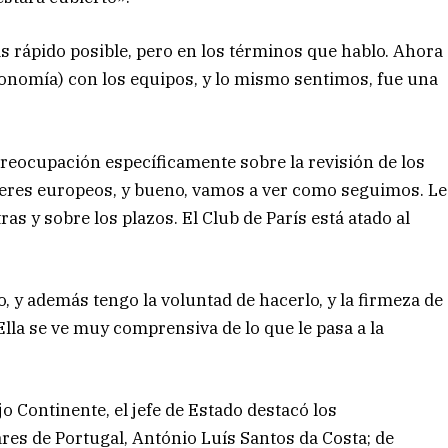
s rápido posible, pero en los términos que hablo. Ahora
onomía) con los equipos, y lo mismo sentimos, fue una
reocupación específicamente sobre la revisión de los
íderes europeos, y bueno, vamos a ver como seguimos. Le
as y sobre los plazos. El Club de París está atado al
, y además tengo la voluntad de hacerlo, y la firmeza de
Ella se ve muy comprensiva de lo que le pasa a la
jo Continente, el jefe de Estado destacó los
es de Portugal, António Luís Santos da Costa; de