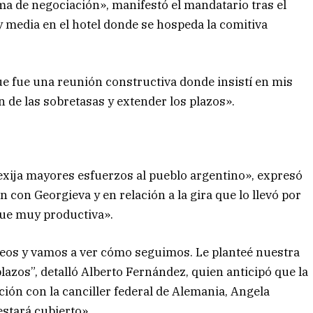
ma de negociación», manifestó el mandatario tras el
 media en el hotel donde se hospeda la comitiva
ue fue una reunión constructiva donde insistí en mis
n de las sobretasas y extender los plazos».
xija mayores esfuerzos al pueblo argentino», expresó
ón con Georgieva y en relación a la gira que lo llevó por
«fue muy productiva».
opeos y vamos a ver cómo seguimos. Le planteé nuestra
lazos”, detalló Alberto Fernández, quien anticipó que la
ón con la canciller federal de Alemania, Angela
stará cubierto».