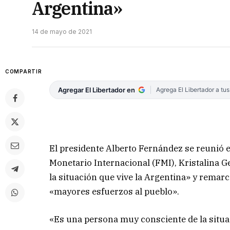
Argentina»
14 de mayo de 2021
COMPARTIR
Agregar El Libertador en
Agrega El Libertador a tu
El presidente Alberto Fernández se reunió 
Monetario Internacional (FMI), Kristalina G
la situación que vive la Argentina» y remarc
«mayores esfuerzos al pueblo».
«Es una persona muy consciente de la situac