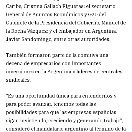
Caribe, Cristina Gallach Figueras; el secretario
General de Asuntos Económicos y G20 del
Gabinete de la Presidencia del Gobierno, Manuel de
la Rocha Vázquez; y el embajador en Argentina,
Javier Sandomingo, entre otras autoridades.
También formaron parte de la comitiva una
decena de empresarios con importantes
inversiones en la Argentina y líderes de centrales
sindicales.
“Es una oportunidad única para entendernos y
para poder avanzar, tenemos todas las
posibilidades para que las empresas españolas
sigan invirtiendo, creciendo y generando trabajo”,
consideró el mandatario argentino al término de la