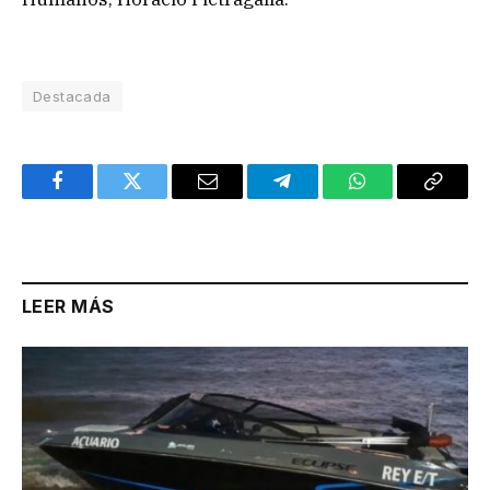
Destacada
Facebook
Twitter
Email
Telegram
WhatsApp
Copy
Link
LEER MÁS