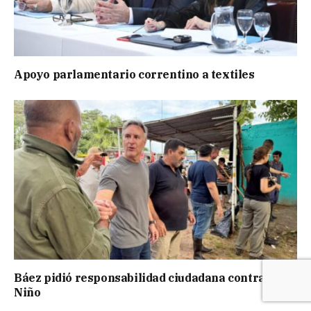
Apoyo parlamentario correntino a textiles
Báez pidió responsabilidad ciudadana contra El
Niño