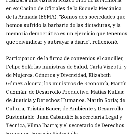
realizará una visita al Museo Sitio de la Memoria
en ex Casino de Oficiales de la Escuela Mecánica
de la Armada (ESMA). “Somos dos sociedades que
hemos sufrido la barbarie de las dictaduras, y la
memoria democrática es un ejercicio que tenemos
que reivindicar y subrayar a diario”, reflexionó.
Participaron de la firma de convenios el canciller,
Felipe Solá; las ministras de Salud, Carla Vizzotti; y
de Mujeres, Géneros y Diversidad, Elizabeth
Gómez Alcorta; los ministros de Economía, Martín
Guzmán; de Desarrollo Productivo, Matías Kulfas;
de Justicia y Derechos Humanos, Martín Soria; de
Cultura, Tristán Bauer; de Ambiente y Desarrollo
Sustentable, Juan Cabandié; la secretaria Legal y
Técnica, Vilma Ibarra; y el secretario de Derechos
Humanos, Horacio Pietragalla.