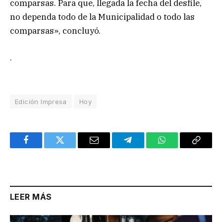
comparsas. Para que, llegada la fecha del desfile,
no dependa todo de la Municipalidad o todo las
comparsas», concluyó.
.
Edición Impresa
Hoy
Facebook
Twitter
Email
Telegram
WhatsApp
Copy
Link
LEER MÁS