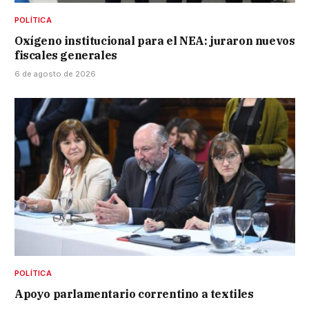
POLÍTICA
Oxígeno institucional para el NEA: juraron nuevos
fiscales generales
6 de agosto de 2026
POLÍTICA
Apoyo parlamentario correntino a textiles