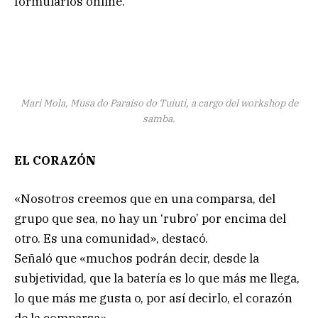
formularios online.
Mari Mola, Musa do Paraíso do Tuiuti, a cargo del workshop de
samba.
EL CORAZÓN
«Nosotros creemos que en una comparsa, del
grupo que sea, no hay un ‘rubro’ por encima del
otro. Es una comunidad», destacó.
Señaló que «muchos podrán decir, desde la
subjetividad, que la batería es lo que más me llega,
lo que más me gusta o, por así decirlo, el corazón
de la comparsa».