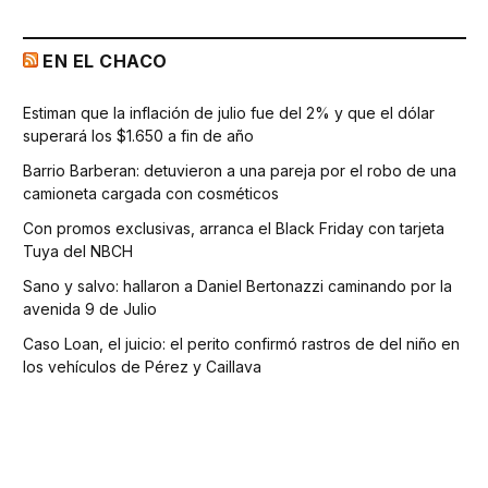
EN EL CHACO
Estiman que la inflación de julio fue del 2% y que el dólar
superará los $1.650 a fin de año
Barrio Barberan: detuvieron a una pareja por el robo de una
camioneta cargada con cosméticos
Con promos exclusivas, arranca el Black Friday con tarjeta
Tuya del NBCH
Sano y salvo: hallaron a Daniel Bertonazzi caminando por la
avenida 9 de Julio
Caso Loan, el juicio: el perito confirmó rastros de del niño en
los vehículos de Pérez y Caillava