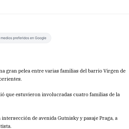
s medios preferidos en Google
na gran pelea entre varias familias del barrio Virgen de
orrientes.
ió que estuvieron involucradas cuatro familias de la
a intersección de avenida Gutnisky y pasaje Praga, a
ista.