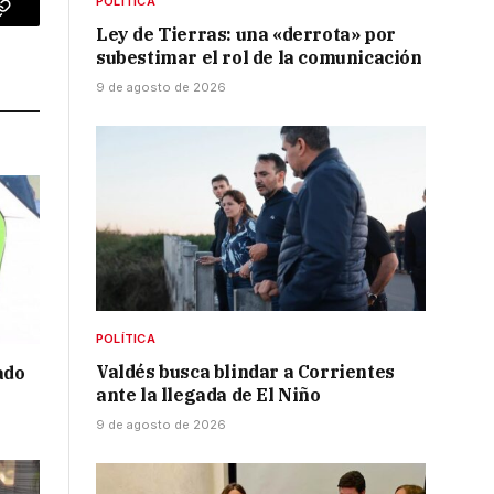
POLÍTICA
p
Copy
Ley de Tierras: una «derrota» por
subestimar el rol de la comunicación
Link
9 de agosto de 2026
POLÍTICA
Valdés busca blindar a Corrientes
ado
ante la llegada de El Niño
9 de agosto de 2026