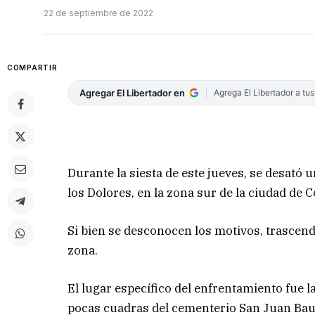
22 de septiembre de 2022
COMPARTIR
Agregar El Libertador en
Agrega El Libertador a tu
Durante la siesta de este jueves, se desató u
los Dolores, en la zona sur de la ciudad de C
Si bien se desconocen los motivos, trascend
zona.
El lugar específico del enfrentamiento fue l
pocas cuadras del cementerio San Juan Baut