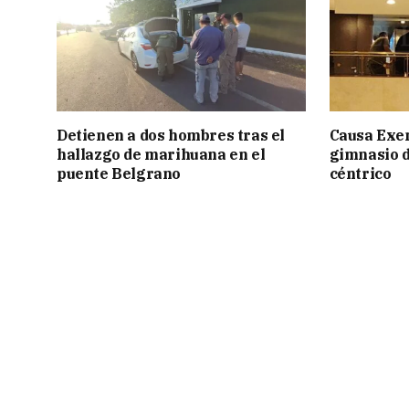
Detienen a dos hombres tras el
Causa Exen
hallazgo de marihuana en el
gimnasio d
puente Belgrano
céntrico