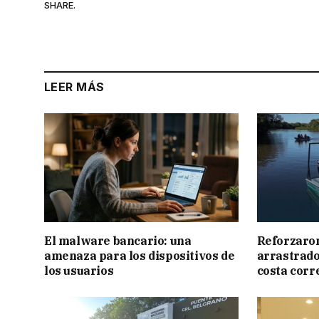
SHARE.
LEER MÁS
El malware bancario: una
Reforzaron
amenaza para los dispositivos de
arrastrado 
los usuarios
costa corr