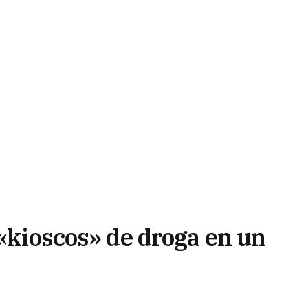
 «kioscos» de droga en un