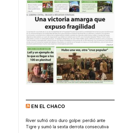
EN EL CHACO
River sufrió otro duro golpe: perdió ante
Tigre y sumó la sexta derrota consecutiva