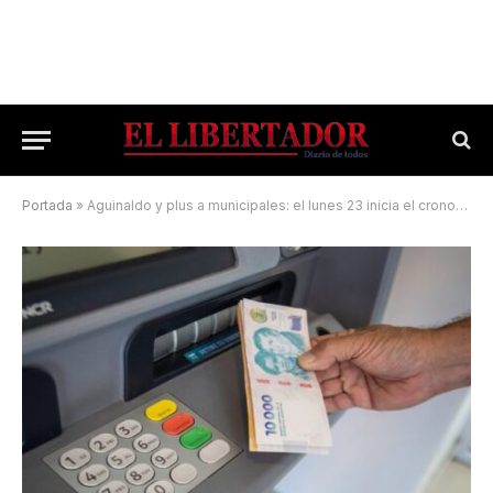
Portada
»
Aguinaldo y plus a municipales: el lunes 23 inicia el cronograma de pagos