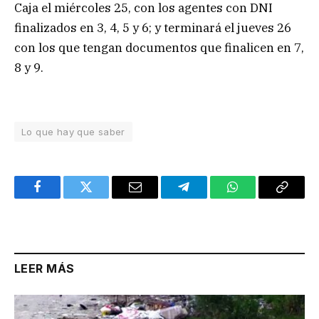
Caja el miércoles 25, con los agentes con DNI
finalizados en 3, 4, 5 y 6; y terminará el jueves 26
con los que tengan documentos que finalicen en 7,
8 y 9.
Lo que hay que saber
Facebook
Twitter
Email
Telegram
WhatsApp
Copy
Link
LEER MÁS