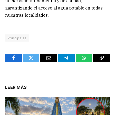
un servicio fundamental y de calidad,
garantizando el acceso al agua potable en todas
nuestras localidades.
Principales
Facebook
Twitter
Email
Telegram
WhatsApp
Copy
Link
LEER MÁS