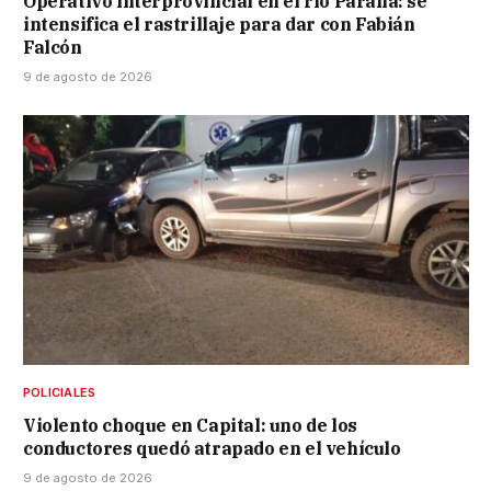
Operativo interprovincial en el río Paraná: se
intensifica el rastrillaje para dar con Fabián
Falcón
9 de agosto de 2026
POLICIALES
Violento choque en Capital: uno de los
conductores quedó atrapado en el vehículo
9 de agosto de 2026