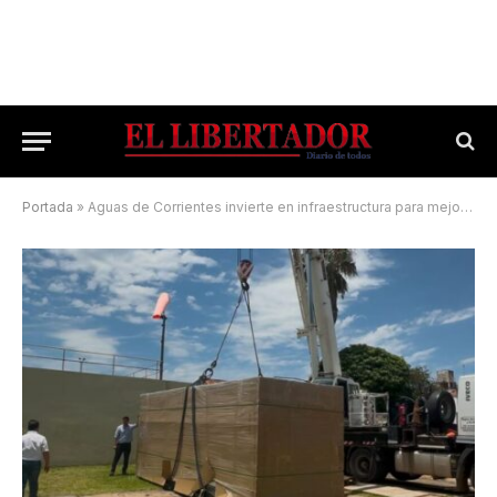
Portada
»
Aguas de Corrientes invierte en infraestructura para mejorar el servicio en el Interior