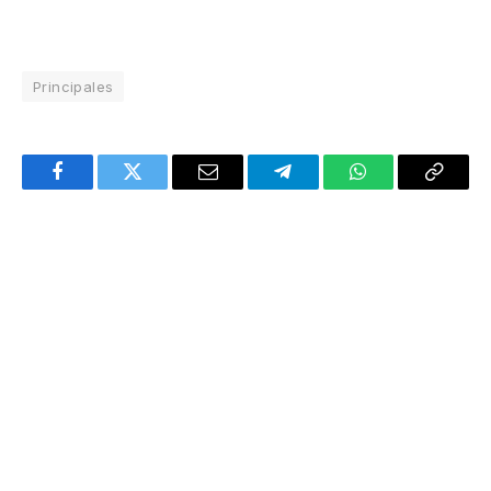
Principales
Facebook
Twitter
Email
Telegram
WhatsApp
Copy
Link