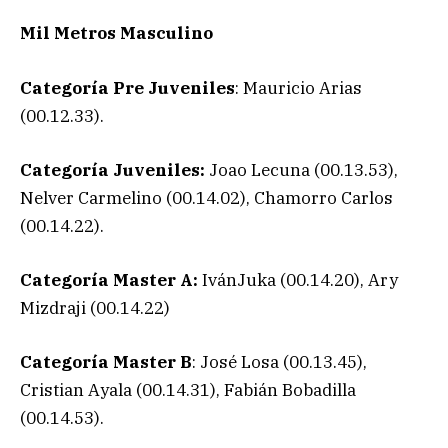
Mil Metros Masculino
Categoría Pre Juveniles
: Mauricio Arias
(00.12.33).
Categoría Juveniles:
Joao Lecuna (00.13.53),
Nelver Carmelino (00.14.02), Chamorro Carlos
(00.14.22).
Categoría Master A:
IvánJuka (00.14.20), Ary
Mizdraji (00.14.22)
Categoría Master B
: José Losa (00.13.45),
Cristian Ayala (00.14.31), Fabián Bobadilla
(00.14.53).