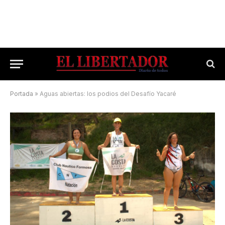
Portada
»
Aguas abiertas: los podios del Desafío Yacaré