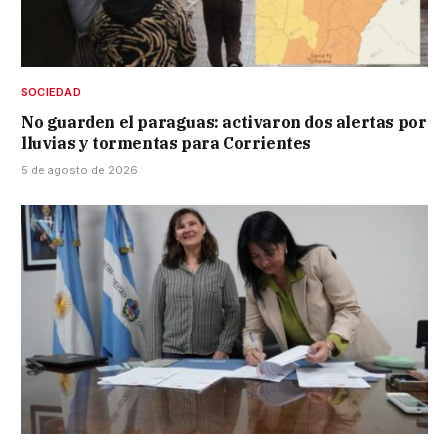
SOCIEDAD
No guarden el paraguas: activaron dos alertas por
lluvias y tormentas para Corrientes
5 de agosto de 2026