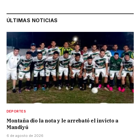
ÚLTIMAS NOTICIAS
DEPORTES
Montaña dio la nota y le arrebató el invicto a
Mandiyú
6 de agosto de 2026