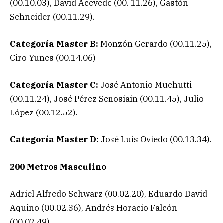
(00.10.03), David Acevedo (00. 11.26), Gastón
Schneider (00.11.29).
Categoría Master B:
Monzón Gerardo (00.11.25),
Ciro Yunes (00.14.06)
Categoría
Master C:
José Antonio Muchutti
(00.11.24), José Pérez Senosiain (00.11.45), Julio
López (00.12.52).
Categoría
Master D:
José Luis Oviedo (00.13.34).
200 Metros Masculino
Adriel Alfredo Schwarz (00.02.20), Eduardo David
Aquino (00.02.36), Andrés Horacio Falcón
(00.02.49)