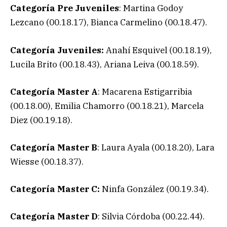
Categoría Pre Juveniles
: Martina Godoy
Lezcano (00.18.17), Bianca Carmelino (00.18.47).
Categoría Juveniles:
Anahí Esquivel (00.18.19),
Lucila Brito (00.18.43), Ariana Leiva (00.18.59).
Categoría Master A
: Macarena Estigarribia
(00.18.00), Emilia Chamorro (00.18.21), Marcela
Diez (00.19.18).
Categoría Master B
: Laura Ayala (00.18.20), Lara
Wiesse (00.18.37).
Categoría Master C:
Ninfa González (00.19.34).
Categoría Master D
: Silvia Córdoba (00.22.44).