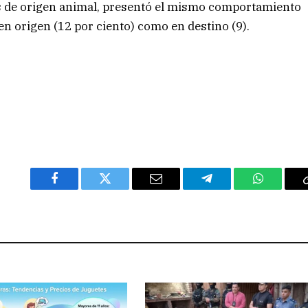
ctos de origen animal, presentó el mismo comportamiento
en origen (12 por ciento) como en destino (9).
Facebook
Twitter
Email
Telegram
WhatsAp