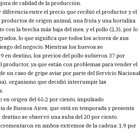
ora de calidad de la producción.
iferencia entre el precio que recibió el productor y el
productos de origen animal, una fruta y una hortaliza.
o con la brecha más baja del mes, y el pollo (2,3), por lo
rados, lo que significa que todos los actores de sus
riesgo del negocio. Mientras los huevos se
9 en destino, los precios del pollo subieron 37 por
l productor, ya que están con problemas para vender el
 de un caso de gripe aviar por parte del Servicio Naciona
sa), organismo que decidió interrumpir las
a.
to en origen del 65,2 por ciento, impulsado
cia de Buenos Aires, que está en temporada y presenta
 destino se observó una suba del 20 por ciento.
 incrementaron en ambos extremos de la cadena: 1,9 por