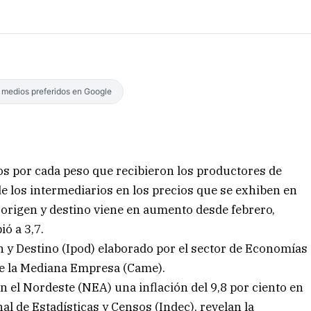
s medios preferidos en Google
os por cada peso que recibieron los productores de
de los intermediarios en los precios que se exhiben en
e origen y destino viene en aumento desde febrero,
ió a 3,7.
en y Destino (Ipod) elaborado por el sector de Economías
de la Mediana Empresa (Came).
n el Nordeste (NEA) una inflación del 9,8 por ciento en
al de Estadísticas y Censos (Indec), revelan la