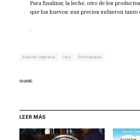
Para finalizar, la leche, otro de los produ
que los huevos: sus precios subieron tanto 
.
Edición Impresa
Hoy
Principales
SHARE.
LEER MÁS