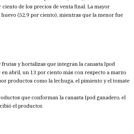
 ciento de los precios de venta final. La mayor
e huevo (52,9 por ciento), mientras que la menor fue
9 frutas y hortalizas que integran la canasta Ipod
s en abril, un 13 por ciento más con respecto a marzo
por productos como la lechuga, el pimiento y el tomate
productos que conforman la canasta Ipod ganadero, el
ibió el productor.