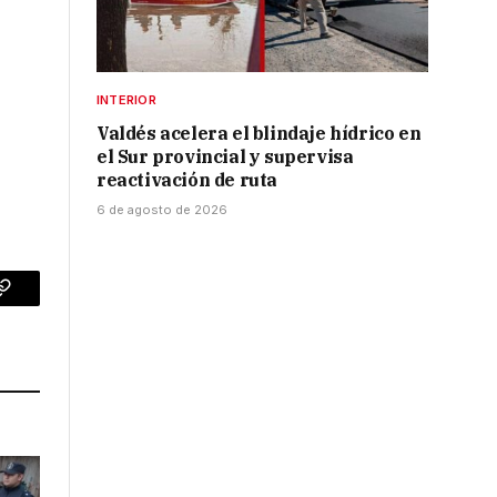
INTERIOR
Valdés acelera el blindaje hídrico en
el Sur provincial y supervisa
reactivación de ruta
6 de agosto de 2026
p
Copy
Link