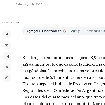
15 de mayo de 2023
COMPARTIR
Agregar El Libertador en
Agrega El Libertador a tu
En abril, los consumidores pagaron 3,9 pes
agroalimentos, lo que expone la injerencia 
las góndolas. La brecha entre los valores d
cuando fue de 3,1, mientras que en abril sub
El dato surge del Índice de Precios en Orig
Regionales de la Confederación Argentina 
Los datos del cuarto mes del año, que tuvo e
el rubro alimentos según el Instituto Nacion