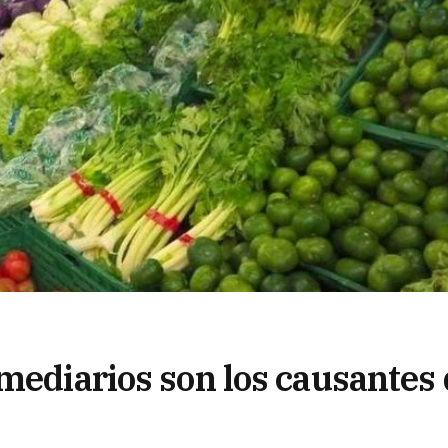
mediarios son los causantes