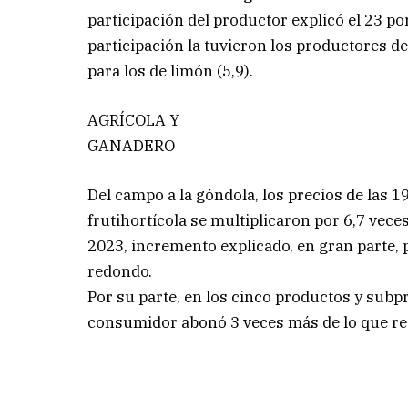
participación del productor explicó el 23 por
participación la tuvieron los productores d
para los de limón (5,9).
AGRÍCOLA Y
GANADERO
Del campo a la góndola, los precios de las 1
frutihortícola se multiplicaron por 6,7 vece
2023, incremento explicado, en gran parte, 
redondo.
Por su parte, en los cinco productos y sub
consumidor abonó 3 veces más de lo que rec