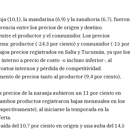
anja (10,1), la mandarina (6,9) y la zanahoria (6,7), fueron
encia entre los precios de origen y destino.
ntre el productor y el consumidor. Los precios
a: productor (-24,3 por ciento) y consumidor (-15 por
 bajos precios registrados en Salta y Tucumán, ya que los
terno a precio de costo -o incluso inferior-, al
costos internos y pérdida de competitividad.
mento de precios tanto al productor (9,4 por ciento),
os precios de la naranja subieron un 11 por ciento en
, ambos productos registraron bajas mensuales en los
espectivamente), al iniciarse la temporada en la
erta.
aída del 10,7 por ciento en origen y una suba del 14,5