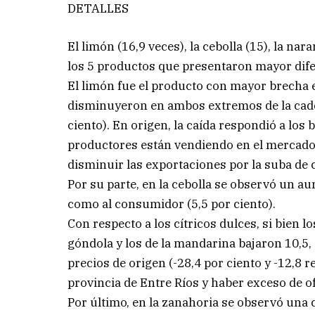
DETALLES
El limón (16,9 veces), la cebolla (15), la nar
los 5 productos que presentaron mayor difer
El limón fue el producto con mayor brecha e
disminuyeron en ambos extremos de la caden
ciento). En origen, la caída respondió a los
productores están vendiendo en el mercado in
disminuir las exportaciones por la suba de 
Por su parte, en la cebolla se observó un au
como al consumidor (5,5 por ciento).
Con respecto a los cítricos dulces, si bien l
góndola y los de la mandarina bajaron 10,5
precios de origen (-28,4 por ciento y -12,8 r
provincia de Entre Ríos y haber exceso de of
Por último, en la zanahoria se observó una c