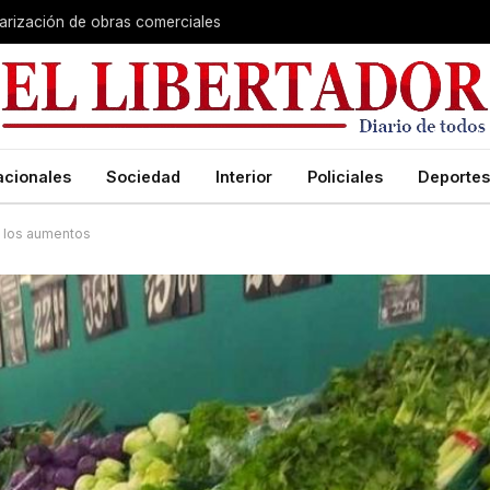
larización de obras comerciales
acionales
Sociedad
Interior
Policiales
Deportes
e los aumentos