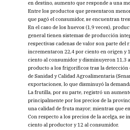
en destino, aumento que responde a una mej
Entre los productos que presentaron menor d
que pagó el consumidor, se encuentran tres 
En el caso de los huevos (1,9 veces), product
general tienen sistemas de producción integ
respectivas cadenas de valor son parte del 
incrementaron 22,4 por ciento en origen y 1
ciento al consumidor y disminuyeron 11,3 a
producto a los frigoríficos tras la detección
de Sanidad y Calidad Agroalimentaria (Sena
exportaciones, lo que disminuyó la demand
La frutilla, por su parte, registró un aumen
principalmente por los precios de la provin
una calidad de fruta mayor; mientras que en
Con respecto a los precios de la acelga, se
ciento al productor y 12 al consumidor.