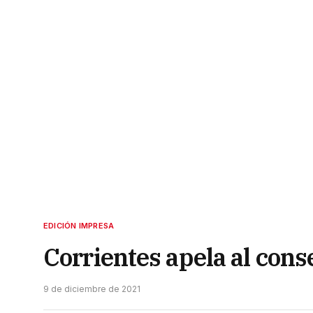
EDICIÓN IMPRESA
Corrientes apela al cons
9 de diciembre de 2021