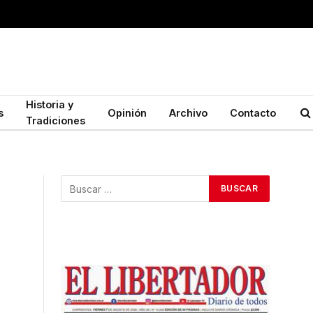
Historia y
s
Opinión
Archivo
Contacto
Tradiciones