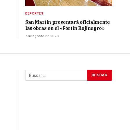
DEPORTES
San Martín presentará oficialmente
las obras en el «Fortín Rojinegro»
7 de agosto de 2026