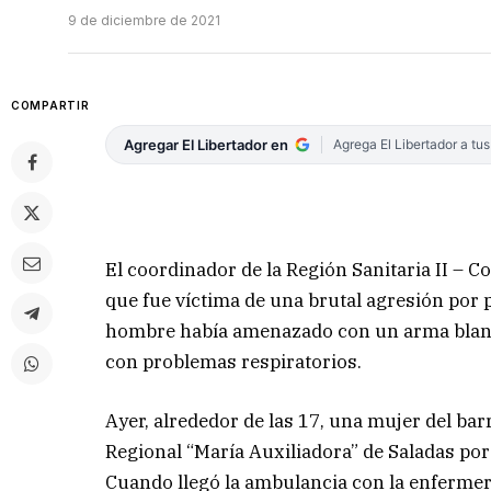
9 de diciembre de 2021
COMPARTIR
Agregar El Libertador en
Agrega El Libertador a tu
El coordinador de la Región Sanitaria II – 
que fue víctima de una brutal agresión por p
hombre había amenazado con un arma blanc
con problemas respiratorios.
Ayer, alrededor de las 17, una mujer del barr
Regional “María Auxiliadora” de Saladas por
Cuando llegó la ambulancia con la enfermer