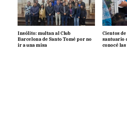
Insólito: multan al Club
Cientos de
Barcelona de Santo Tomé por no
santuario 
ir a una misa
conocé las