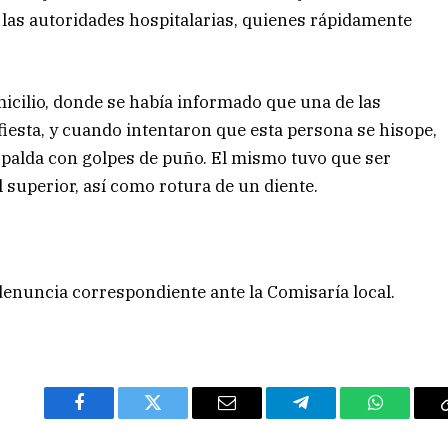
a las autoridades hospitalarias, quienes rápidamente
icilio, donde se había informado que una de las
iesta, y cuando intentaron que esta persona se hisope,
espalda con golpes de puño. El mismo tuvo que ser
el superior, así como rotura de un diente.
 denuncia correspondiente ante la Comisaría local.
Facebook
Twitter
Email
Telegram
WhatsAp