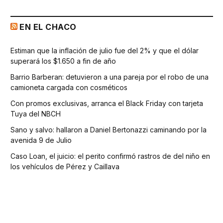
EN EL CHACO
Estiman que la inflación de julio fue del 2% y que el dólar
superará los $1.650 a fin de año
Barrio Barberan: detuvieron a una pareja por el robo de una
camioneta cargada con cosméticos
Con promos exclusivas, arranca el Black Friday con tarjeta
Tuya del NBCH
Sano y salvo: hallaron a Daniel Bertonazzi caminando por la
avenida 9 de Julio
Caso Loan, el juicio: el perito confirmó rastros de del niño en
los vehículos de Pérez y Caillava