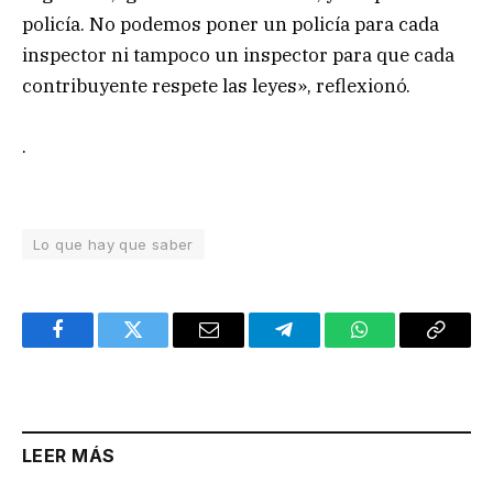
policía. No podemos poner un policía para cada
inspector ni tampoco un inspector para que cada
contribuyente respete las leyes», reflexionó.
.
Lo que hay que saber
Facebook
Twitter
Email
Telegram
WhatsApp
Copy
Link
LEER MÁS