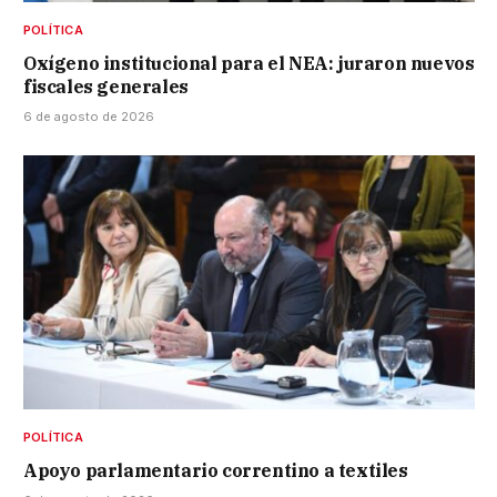
POLÍTICA
Oxígeno institucional para el NEA: juraron nuevos
fiscales generales
6 de agosto de 2026
POLÍTICA
Apoyo parlamentario correntino a textiles