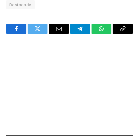
Destacada
Facebook
Twitter
Email
Telegram
WhatsApp
Copy
Link