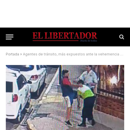
Portada
»
Agentes de tránsito, más expuestos ante la vehemencia en la vía pública