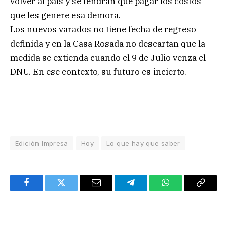
volver al país y se tendrán que pagar los costos
que les genere esa demora.
Los nuevos varados no tiene fecha de regreso
definida y en la Casa Rosada no descartan que la
medida se extienda cuando el 9 de Julio venza el
DNU. En ese contexto, su futuro es incierto.
Edición Impresa
Hoy
Lo que hay que saber
Facebook
Twitter
Email
Telegram
WhatsApp
Copy
Link