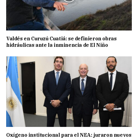
Valdés en Curuzú Cuatiá: se definieron obras
hidráulicas ante la inminencia de El Niño
Oxígeno institucional para el NEA: juraron nuevos