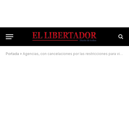
Portada
»
Agencias, con cancelaciones por las restricciones para viajes al exterior