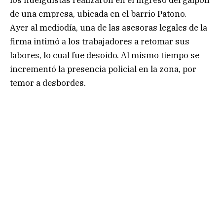
los huelguistas realizaron en el ingreso del galpón
de una empresa, ubicada en el barrio Patono.
Ayer al mediodía, una de las asesoras legales de la
firma intimó a los trabajadores a retomar sus
labores, lo cual fue desoído. Al mismo tiempo se
incrementó la presencia policial en la zona, por
temor a desbordes.