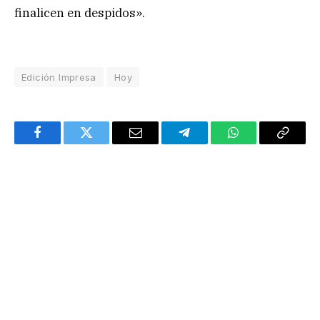
finalicen en despidos».
Edición Impresa
Hoy
Facebook
Twitter
Email
Telegram
WhatsApp
Copy
Link