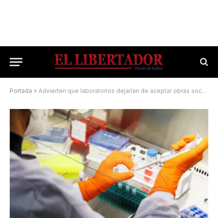
Portada
»
Advierten que laboratorios dejarían de aceptar obras sociales y prepagas en Corrientes