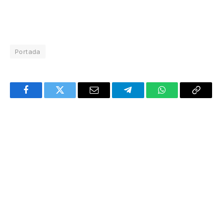
Portada
Facebook
Twitter
Email
Telegram
WhatsApp
Copy
Link