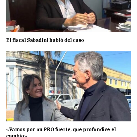
El fiscal Sabadini habló del caso
«Vamos por un PRO fuerte, que profundice el
cambio»