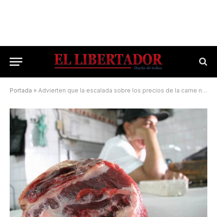
Portada
»
Advierten que la escalada sobre los precios de la carne no se va a detener