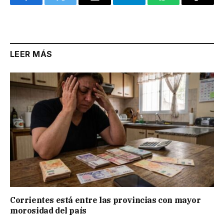
Facebook
Twitter
Email
Telegram
WhatsApp
Copy
Link
LEER MÁS
Corrientes está entre las provincias con mayor
morosidad del país