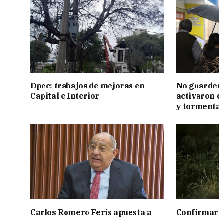
Dpec: trabajos de mejoras en
No guarden
Capital e Interior
activaron d
y tormenta
Carlos Romero Feris apuesta a
Confirmar