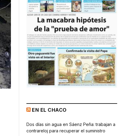
EN EL CHACO
Dos días sin agua en Sáenz Peña: trabajan a
contrareloj para recuperar el suministro