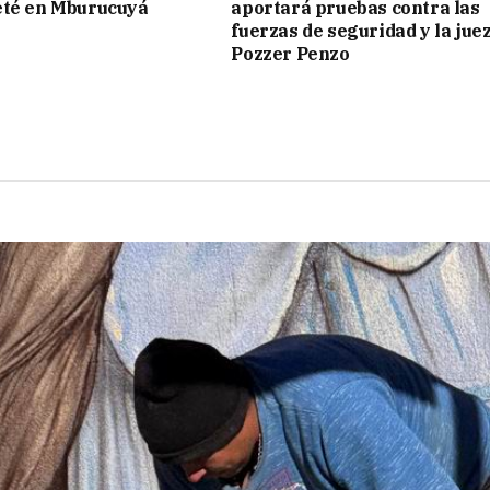
eté en Mburucuyá
aportará pruebas contra las
fuerzas de seguridad y la jue
Pozzer Penzo