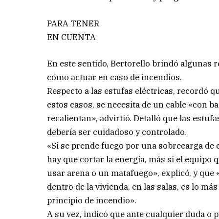
PARA TENER
EN CUENTA
En este sentido, Bertorello brindó algunas 
cómo actuar en caso de incendios.
Respecto a las estufas eléctricas, recordó
estos casos, se necesita de un cable «con b
recalientan», advirtió. Detalló que las est
debería ser cuidadoso y controlado.
«Si se prende fuego por una sobrecarga de el
hay que cortar la energía, más si el equipo q
usar arena o un matafuego», explicó, y que
dentro de la vivienda, en las salas, es lo má
principio de incendio».
A su vez, indicó que ante cualquier duda o p