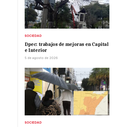
SOCIEDAD
Dpec: trabajos de mejoras en Capital
e Interior
5 de agosto de 2026
o
SOCIEDAD