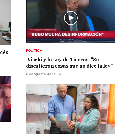
POLÍTICA
ncés
Vischi y la Ley de Tierras: “Se
discutieron cosas que no dice la ley”
5 de agosto de 2026