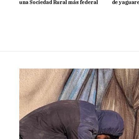
una Sociedad Rural más federal
de yaguar