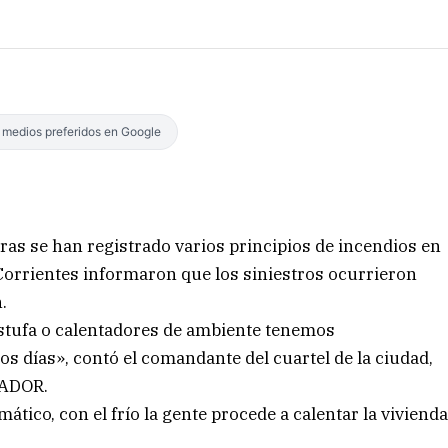
s medios preferidos en Google
uras se han registrado varios principios de incendios en
orrientes informaron que los siniestros ocurrieron
.
estufa o calentadores de ambiente tenemos
os días», contó el comandante del cuartel de la ciudad,
TADOR.
mático, con el frío la gente procede a calentar la viviend