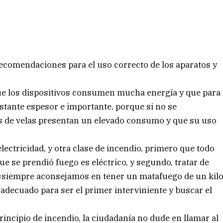
recomendaciones para el uso correcto de los aparatos y
 que los dispositivos consumen mucha energía y que para
astante espesor e importante, porque si no se
ufas de velas presentan un elevado consumo y que su uso
ectricidad, y otra clase de incendio, primero que todo
ue se prendió fuego es eléctrico, y segundo, tratar de
 «siempre aconsejamos en tener un matafuego de un kil
s adecuado para ser el primer interviniente y buscar el
rincipio de incendio, la ciudadanía no dude en llamar al