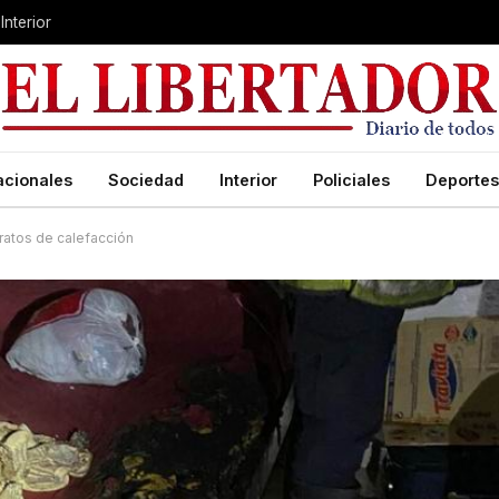
Interior
acionales
Sociedad
Interior
Policiales
Deportes
ratos de calefacción