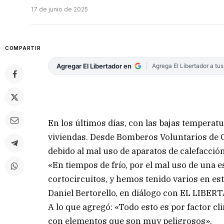
17 de junio de 2025
COMPARTIR
Agregar El Libertador en
Agrega El Libertador a tu
En los últimos días, con las bajas temperat
viviendas. Desde Bomberos Voluntarios de C
debido al mal uso de aparatos de calefacción
«En tiempos de frío, por el mal uso de una 
cortocircuitos, y hemos tenido varios en est
Daniel Bertorello, en diálogo con EL LIBER
A lo que agregó: «Todo esto es por factor cli
con elementos que son muy peligrosos».