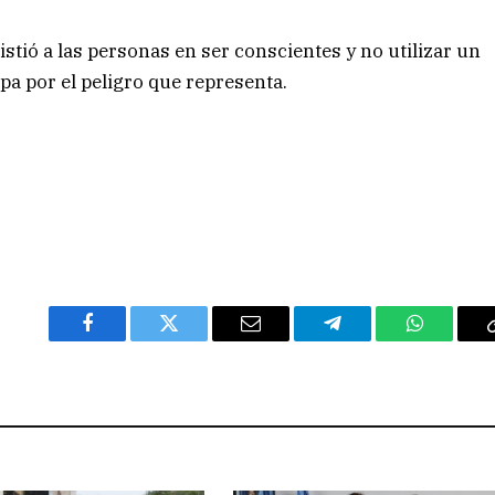
istió a las personas en ser conscientes y no utilizar un
pa por el peligro que representa.
Facebook
Twitter
Email
Telegram
WhatsAp