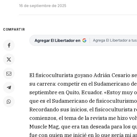
16 de septiembre de 2025
COMPARTIR
Agregar El Libertador en
Agrega El Libertador a tu
El fisicoculturista goyano Adrián Cesario s
su carrera: competir en el Sudamericano de 
septiembre en Quito, Ecuador. «Estoy muy o
que es el Sudamericano de fisicoculturismo
Recordando sus inicios, el fisicoculturista 
comienzos, el tema de la revista me hizo volv
Muscle Mag, que era tan deseada para los q
fue con quien me inicié en lo que sería mi a