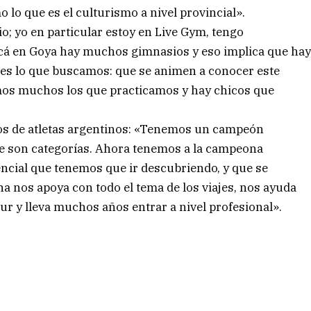
lo que es el culturismo a nivel provincial».
io; yo en particular estoy en Live Gym, tengo
Acá en Goya hay muchos gimnasios y eso implica que ha
o es lo que buscamos: que se animen a conocer este
mos muchos los que practicamos y hay chicos que
gros de atletas argentinos: «Tenemos un campeón
ue son categorías. Ahora tenemos a la campeona
encial que tenemos que ir descubriendo, y que se
na nos apoya con todo el tema de los viajes, nos ayuda
ur y lleva muchos años entrar a nivel profesional».