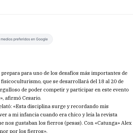
s medios preferidos en Google
e prepara para uno de los desafíos más importantes de
fisicoculturismo, que se desarrollará del 18 al 20 de
rgulloso de poder competir y participar en este evento
», afirmó Cesario.
relató: «Esta disciplina surge y recordando mis
er a mi infancia cuando era chico y leía la revista
ue nos gustaban los fierros (pesas). Con «Catunga» Alex
mor por los fierros».