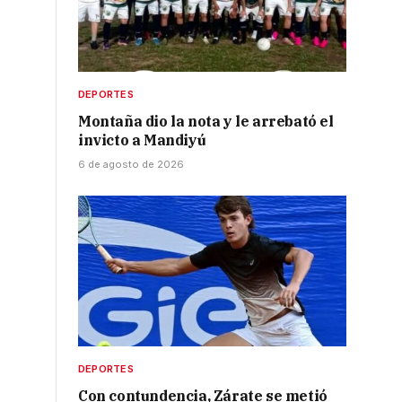
DEPORTES
Montaña dio la nota y le arrebató el
invicto a Mandiyú
6 de agosto de 2026
DEPORTES
Con contundencia, Zárate se metió