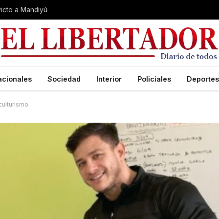
nvicto a Mandiyú
acionales
Sociedad
Interior
Policiales
Deportes
culturismo