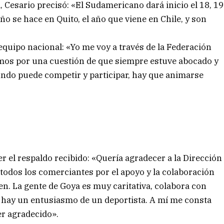
 Cesario precisó: «El Sudamericano dará inicio el 18, 19
ño se hace en Quito, el año que viene en Chile, y son
equipo nacional: «Yo me voy a través de la Federación
amos por una cuestión de que siempre estuve abocado y
undo puede competir y participar, hay que animarse
r el respaldo recibido: «Quería agradecer a la Dirección
 todos los comerciantes por el apoyo y la colaboración
n. La gente de Goya es muy caritativa, colabora con
 hay un entusiasmo de un deportista. A mí me consta
r agradecido».