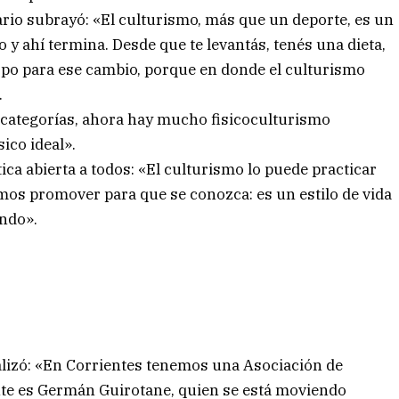
sario subrayó: «El culturismo, más que un deporte, es un
o y ahí termina. Desde que te levantás, tenés una dieta,
rpo para ese cambio, porque en donde el culturismo
.
e categorías, ahora hay mucho fisicoculturismo
ico ideal».
ctica abierta a todos: «El culturismo lo puede practicar
emos promover para que se conozca: es un estilo de vida
indo».
alizó: «En Corrientes tenemos una Asociación de
nte es Germán Guirotane, quien se está moviendo