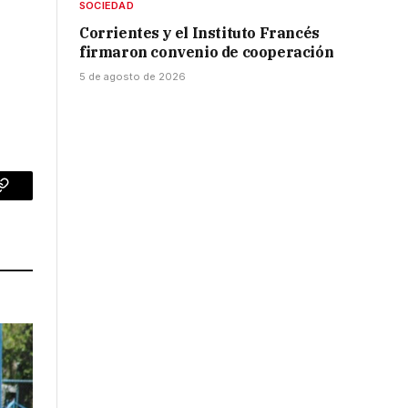
SOCIEDAD
Corrientes y el Instituto Francés
firmaron convenio de cooperación
5 de agosto de 2026
p
Copy
Link