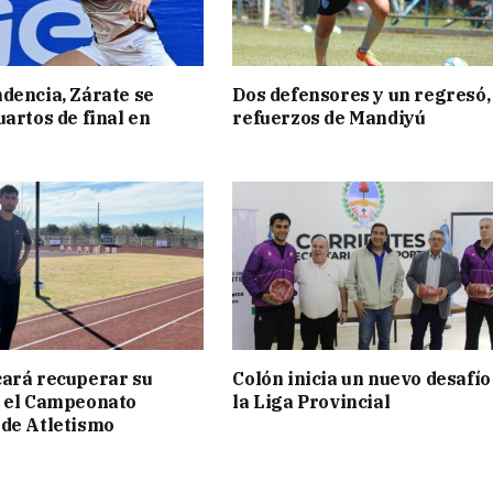
dencia, Zárate se
Dos defensores y un regresó,
uartos de final en
refuerzos de Mandiyú
ará recuperar su
Colón inicia un nuevo desafío
n el Campeonato
la Liga Provincial
de Atletismo