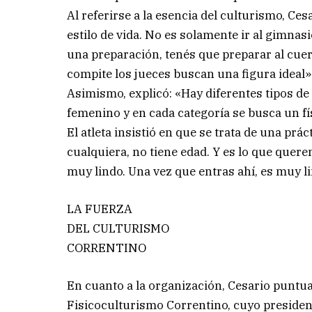
Al referirse a la esencia del culturismo, Ce
estilo de vida. No es solamente ir al gimnasi
una preparación, tenés que preparar al cue
compite los jueces buscan una figura ideal»
Asimismo, explicó: «Hay diferentes tipos d
femenino y en cada categoría se busca un fís
El atleta insistió en que se trata de una prá
cualquiera, no tiene edad. Y es lo que quer
muy lindo. Una vez que entras ahí, es muy l
LA FUERZA
DEL CULTURISMO
CORRENTINO
En cuanto a la organización, Cesario puntu
Fisicoculturismo Correntino, cuyo preside