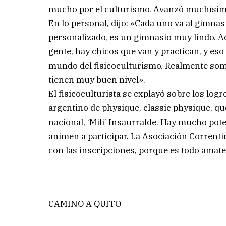
mucho por el culturismo. Avanzó muchísimo 
En lo personal, dijo: «Cada uno va al gimnas
personalizado, es un gimnasio muy lindo. 
gente, hay chicos que van y practican, y es
mundo del fisicoculturismo. Realmente so
tienen muy buen nivel».
El fisicoculturista se explayó sobre los lo
argentino de physique, classic physique, q
nacional, ‘Mili’ Insaurralde. Hay mucho pot
animen a participar. La Asociación Correnti
con las inscripciones, porque es todo amate
CAMINO A QUITO