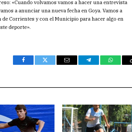
greso: «Cuando volvamos vamos a hacer una entrevista
 vamos a anunciar una nueva fecha en Goya. Vamos a
n de Corrientes y con el Municipio para hacer algo en
ste deporte».
Facebook
Twitter
Email
Telegram
WhatsAp