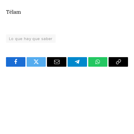
Télam
Lo que hay que saber
Facebook
Twitter
Email
Telegram
WhatsApp
Copy
Link