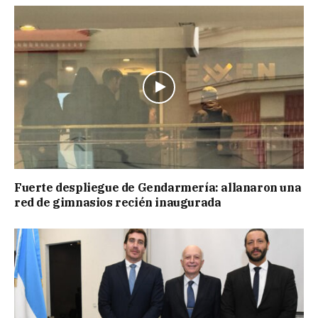
Fuerte despliegue de Gendarmería: allanaron una
red de gimnasios recién inaugurada