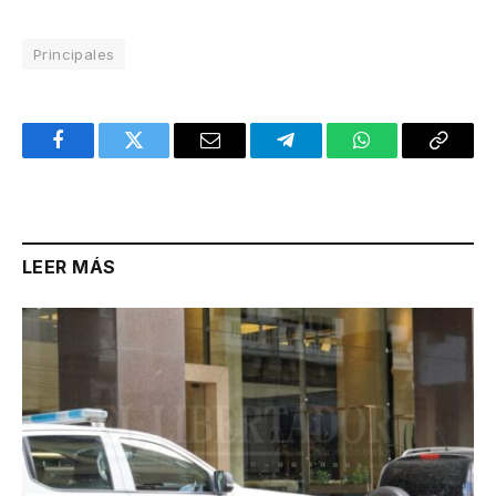
Principales
Facebook
Twitter
Email
Telegram
WhatsApp
Copy
Link
LEER MÁS