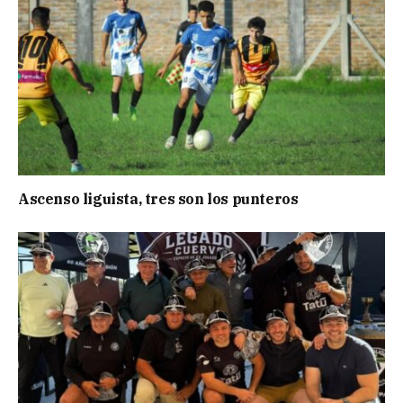
Ascenso liguista, tres son los punteros