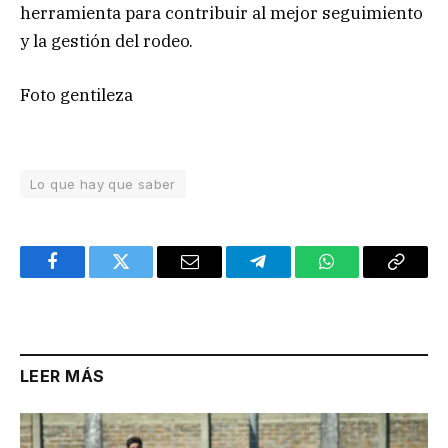
herramienta para contribuir al mejor seguimiento
y la gestión del rodeo.
Foto gentileza
Lo que hay que saber
Facebook
Twitter
Email
Telegram
WhatsApp
Copy
Link
LEER MÁS