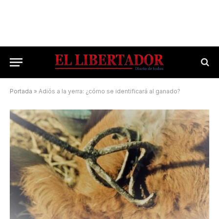
Portada
»
Adiós a la yerra: ¿cómo se identificará al ganado?