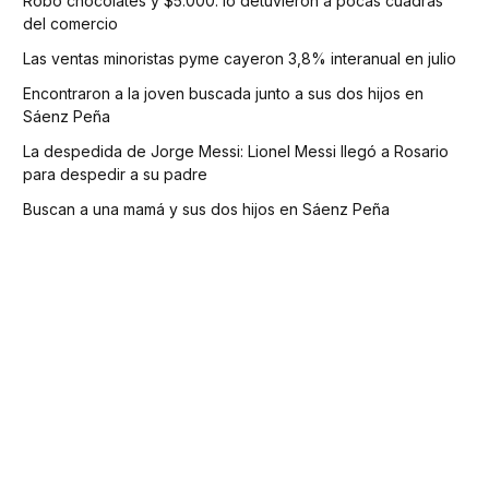
Robó chocolates y $5.000: lo detuvieron a pocas cuadras
del comercio
Las ventas minoristas pyme cayeron 3,8% interanual en julio
Encontraron a la joven buscada junto a sus dos hijos en
Sáenz Peña
La despedida de Jorge Messi: Lionel Messi llegó a Rosario
para despedir a su padre
Buscan a una mamá y sus dos hijos en Sáenz Peña