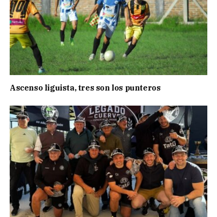
Ascenso liguista, tres son los punteros