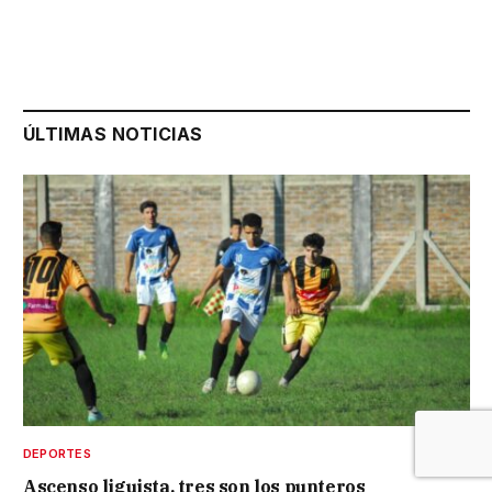
ÚLTIMAS NOTICIAS
DEPORTES
Ascenso liguista, tres son los punteros