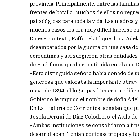
provincia. Principalmente, entre las famili
frentes de batalla. Muchos de ellos no regre
psicológicas para toda la vida. Las madres 
muchos casos les era muy difícil hacerse ca
En ese contexto, Raffo relató que doña Ad
desamparados por la guerra en una casa de f
correntinas y así surgieron otras entidades d
de Huérfanos quedó constituida en el año 188
«Esta distinguida señora había donado de su 
generosa que valoraba la importante obra», 
mayo de 1894, el lugar pasó tener un edifici
Gobierno le impuso el nombre de doña Adel
En La Historia de Corrientes, señalan que j
Josefa Derqui de Díaz Colodrero, el Asilo d
«Ambas instituciones se consolidaron a fine
desarrollaban. Tenían edificios propios y f