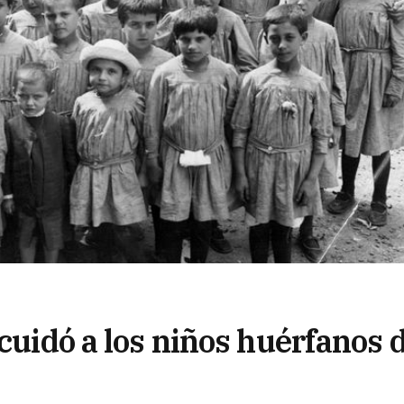
 cuidó a los niños huérfanos 