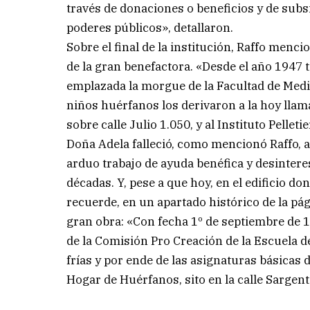
través de donaciones o beneficios y de subs
poderes públicos», detallaron.
Sobre el final de la institución, Raffo men
de la gran benefactora. «Desde el año 1947 ti
emplazada la morgue de la Facultad de Medic
niños huérfanos los derivaron a la hoy llam
sobre calle Julio 1.050, y al Instituto Pelleti
Doña Adela falleció, como mencionó Raffo, a
arduo trabajo de ayuda benéfica y desinter
décadas. Y, pese a que hoy, en el edificio 
recuerde, en un apartado histórico de la pá
gran obra: «Con fecha 1º de septiembre de 1
de la Comisión Pro Creación de la Escuela 
frías y por ende de las asignaturas básicas d
Hogar de Huérfanos, sito en la calle Sargent