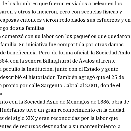
as de los hombres que fueron enviados a pelear en los
saron y otros lo hicieron, pero con secuelas físicas y
y esposas entonces vieron redoblados sus esfuerzos y en
rgo de sus familias.
ela comenzó con su labor con los pequeños que quedaron
amilia. Su iniciativa fue compartida por otras damas
e beneficencia. Pero, de forma oficial, la Sociedad Asilo
4, con la señora Billinghurst de Ávalos al frente.
peculio la Institución, junto con el Estado y gente
describió el historiador. También agregó que el 25 de
o propio por calle Sargento Cabral al 2.001, donde el
a.
unto con la Sociedad Asilo de Mendigos de 1886, obra de
e Huérfanos tuvo un gran reconocimiento en la ciudad.
s del siglo XIX y eran reconocidas por la labor que
uentes de recursos destinadas a su mantenimiento, a