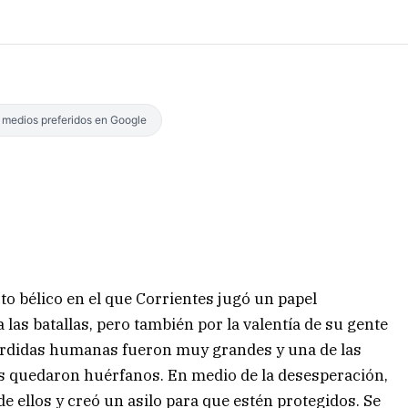
s medios preferidos en Google
cto bélico en el que Corrientes jugó un papel
las batallas, pero también por la valentía de su gente
s pérdidas humanas fueron muy grandes y una de las
 quedaron huérfanos. En medio de la desesperación,
 ellos y creó un asilo para que estén protegidos. Se