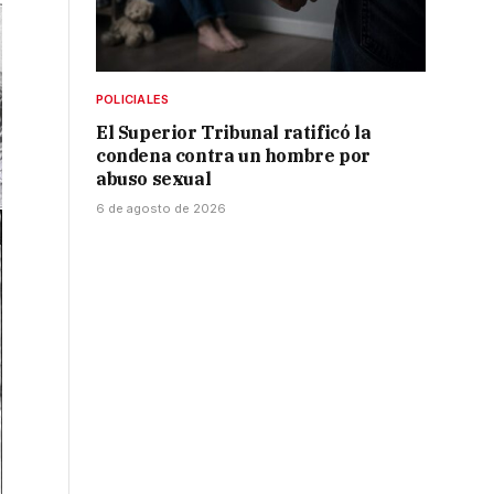
POLICIALES
El Superior Tribunal ratificó la
condena contra un hombre por
abuso sexual
6 de agosto de 2026