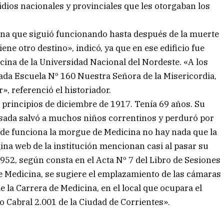
idios nacionales y provinciales que les otorgaban los
ciona que siguió funcionando hasta después de la muerte
ene otro destino», indicó, ya que en ese edificio fue
ina de la Universidad Nacional del Nordeste. «A los
ada Escuela Nº 160 Nuestra Señora de la Misericordia,
er», referenció el historiador.
 principios de diciembre de 1917. Tenía 69 años. Su
esada salvó a muchos niños correntinos y perduró por
donde funciona la morgue de Medicina no hay nada que la
gina web de la institución mencionan casi al pasar su
952, según consta en el Acta Nº 7 del Libro de Sesiones
de Medicina, se sugiere el emplazamiento de las cámaras
e la Carrera de Medicina, en el local que ocupara el
o Cabral 2.001 de la Ciudad de Corrientes».