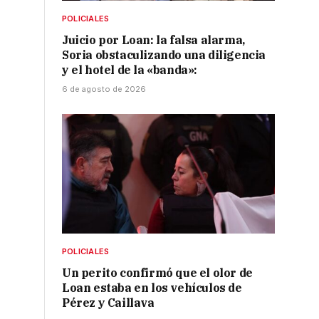
POLICIALES
Juicio por Loan: la falsa alarma,
Soria obstaculizando una diligencia
y el hotel de la «banda»:
6 de agosto de 2026
POLICIALES
Un perito confirmó que el olor de
Loan estaba en los vehículos de
Pérez y Caillava