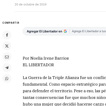
20 de octubre de 2024
COMPARTIR
Agregar El Libertador en
Agrega El Libertador a tu
Por Noelia Irene Barrios
EL LIBERTADOR
La Guerra de la Triple Alianza fue un confli
fundamental. Como espacio estratégico para 
para defender el territorio. Pese a eso, la
tantas consecuencias fue que muchos niños
hubo una mujer que decidió hacerse cargo de