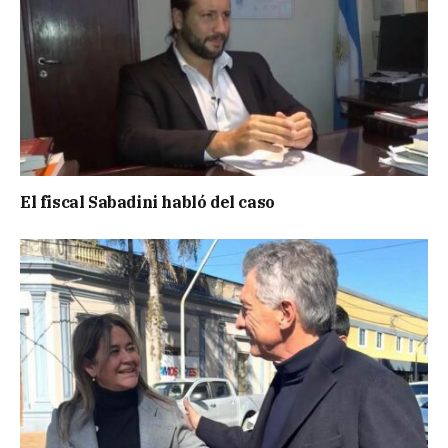
El fiscal Sabadini habló del caso