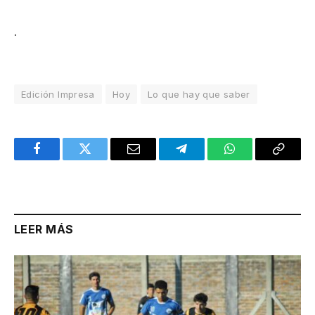
.
Edición Impresa
Hoy
Lo que hay que saber
Facebook
Twitter
Email
Telegram
WhatsApp
Copy
Link
LEER MÁS