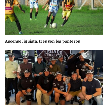
Ascenso liguista, tres son los punteros