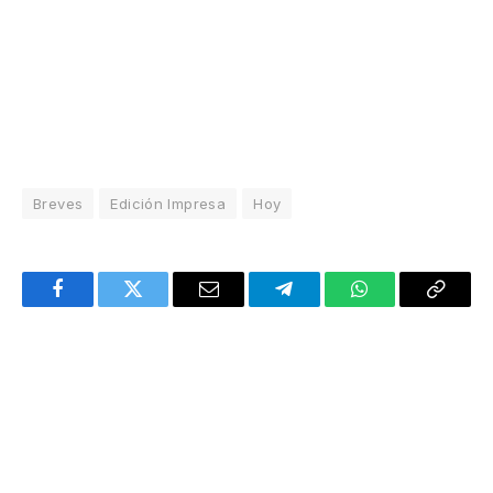
Breves
Edición Impresa
Hoy
Facebook
Twitter
Email
Telegram
WhatsApp
Copy
Link