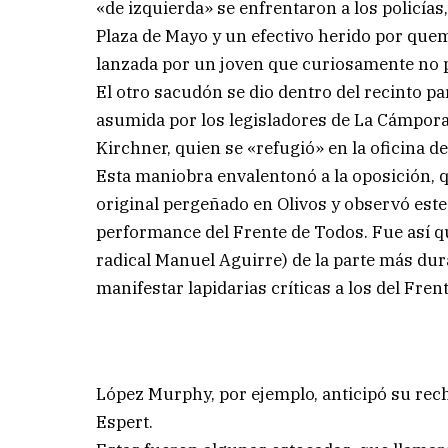
«de izquierda» se enfrentaron a los policías
Plaza de Mayo y un efectivo herido por qu
lanzada por un joven que curiosamente no p
El otro sacudón se dio dentro del recinto p
asumida por los legisladores de La Cámpora
Kirchner, quien se «refugió» en la oficina de
Esta maniobra envalentonó a la oposición, 
original pergeñado en Olivos y observó est
performance del Frente de Todos. Fue así qu
radical Manuel Aguirre) de la parte más du
manifestar lapidarias críticas a los del Fren
López Murphy, por ejemplo, anticipó su rech
Espert.