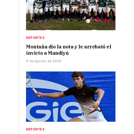
DEPORTES
Montaña dio la nota y le arrebató el
invicto a Mandiyú
6 de agosto de 2026
DEPORTES