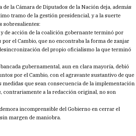
sta de la Cámara de Diputados de la Nación deja, además
timo tramo de la gestión presidencial, y a la suerte
s sobresalientes:
io y de acción de la coalición gobernante terminó por
s por el Cambio, que no encontraba la forma de zanjar
a desincronización del propio oficialismo la que terminó
a bancada gubernamental, aun en clara mayoría, debió
untos por el Cambio, con el agravante sustantivo de que
las medidas que sean consecuencia de la implementación
, contrariamente a la redacción original, no son
 demora incomprensible del Gobierno en cerrar el
os sin margen de maniobra.