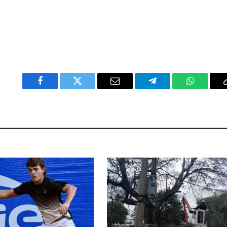
Facebook
Twitter
Email
Telegram
WhatsAp