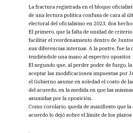
La fractura registrada en el bloque oficiali
de una lectura política confusa de cara al úl
electoral del oficialismo en 2023, dos hecho
El primero, que la falta de unidad de criter
facilitar el reordenamiento dentro de Junto
sus diferencias internas. A la postre, fue l
tendiéndole una mano al espectro opositor.
El segundo que, al perder poder de fuego, l
aceptar las modificaciones impuestas por J
el Gobierno asume en soledad el costo de 
del acuerdo, en la medida en que las mismas
asumidas por la oposición.
Como corolario, queda de manifiesto que la
acuerdo lo dejó sobre el límite de los plaz
.