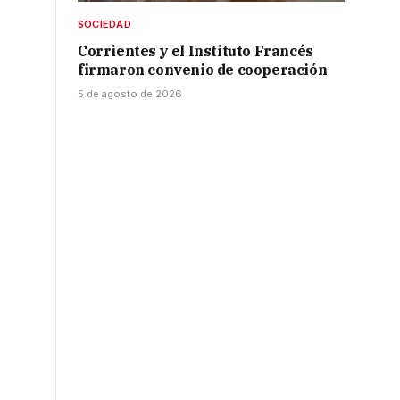
SOCIEDAD
Corrientes y el Instituto Francés
firmaron convenio de cooperación
5 de agosto de 2026