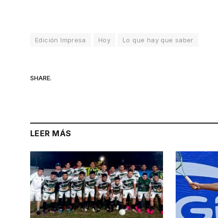
Edición Impresa
Hoy
Lo que hay que saber
SHARE.
LEER MÁS