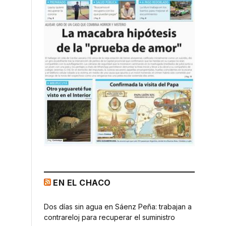
EN EL CHACO
Dos días sin agua en Sáenz Peña: trabajan a
contrareloj para recuperar el suministro