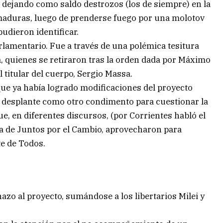
, dejando como saldo destrozos (los de siempre) en la
emaduras, luego de prenderse fuego por una molotov
udieron identificar.
arlamentario. Fue a través de una polémica tesitura
, quienes se retiraron tras la orden dada por Máximo
l titular del cuerpo, Sergio Massa.
que ya había logrado modificaciones del proyecto
e desplante como otro condimento para cuestionar la
e, en diferentes discursos, (por Corrientes habló el
ra de Juntos por el Cambio, aprovecharon para
te de Todos.
azo al proyecto, sumándose a los libertarios Milei y