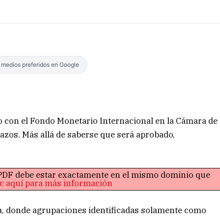
s medios preferidos en Google
do con el Fondo Monetario Internacional en la Cámara de
azos. Más allá de saberse que será aprobado,
o PDF debe estar exactamente en el mismo dominio que
ic aquí para más información
era, donde agrupaciones identificadas solamente como