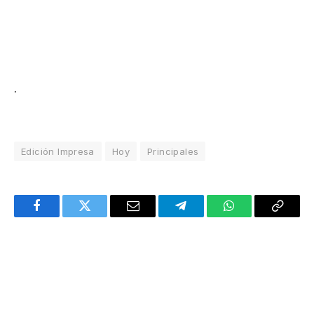
.
Edición Impresa
Hoy
Principales
Facebook
Twitter
Email
Telegram
WhatsApp
Copy
Link