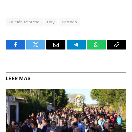
Edición Impresa
Hoy
Portada
Facebook
Twitter
Email
Telegram
WhatsApp
Copy
Link
LEER MÁS