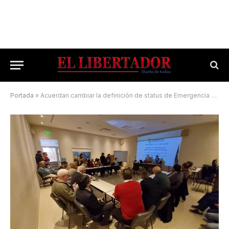
Portada
»
Acuerdan cambiar la definición de status de Emergencia Agropecuaria