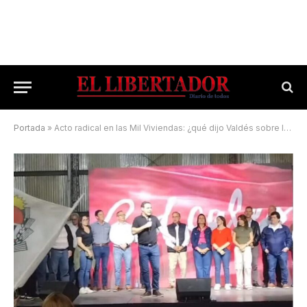
Portada
»
Acto radical en las Mil Viviendas: ¿qué dijo Valdés sobre la interna?