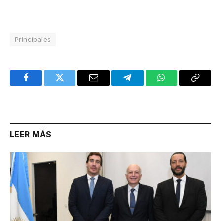
Principales
Facebook
Twitter
Email
Telegram
WhatsApp
Copy
Link
LEER MÁS