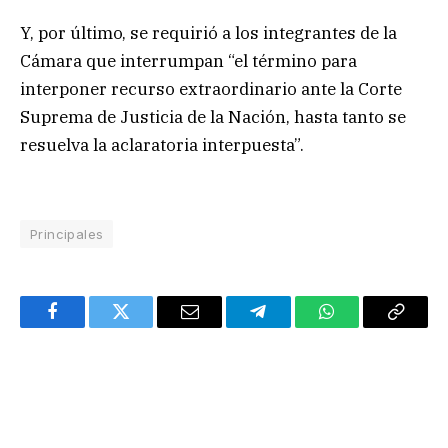
Y, por último, se requirió a los integrantes de la
Cámara que interrumpan “el término para
interponer recurso extraordinario ante la Corte
Suprema de Justicia de la Nación, hasta tanto se
resuelva la aclaratoria interpuesta”.
Principales
Facebook
Twitter
Email
Telegram
WhatsApp
Copy
Link