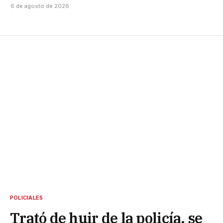
6 de agosto de 2026
POLICIALES
Trató de huir de la policía, se