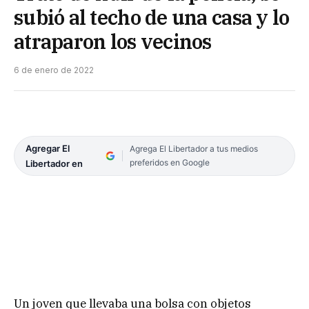
subió al techo de una casa y lo
atraparon los vecinos
6 de enero de 2022
Agregar El
Agrega El Libertador a tus medios
preferidos en Google
Libertador en
Un joven que llevaba una bolsa con objetos