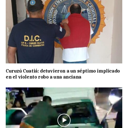
Curuzú Cuatiá: detuvieron a un séptimo implicado
en el violento robo a una anciana