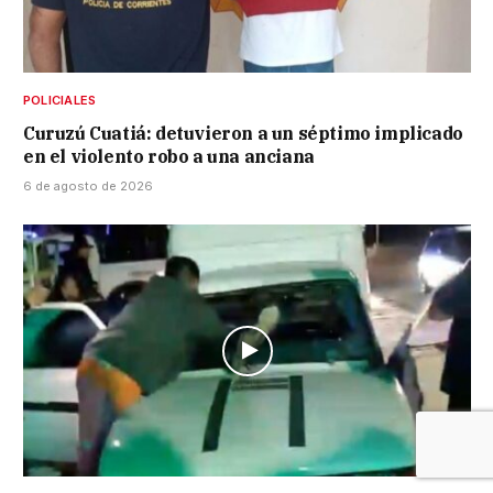
POLICIALES
Curuzú Cuatiá: detuvieron a un séptimo implicado
en el violento robo a una anciana
6 de agosto de 2026