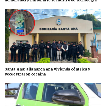
demorados y millonario secuestro de tecnología
Santa Ana: allanaron una vivienda céntrica y
secuestraron cocaína