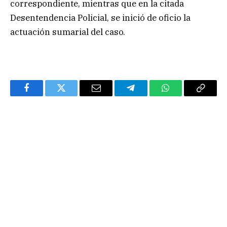
correspondiente, mientras que en la citada
Desentendencia Policial, se inició de oficio la
actuación sumarial del caso.
Facebook
Twitter
Email
Telegram
WhatsApp
Copy
Link