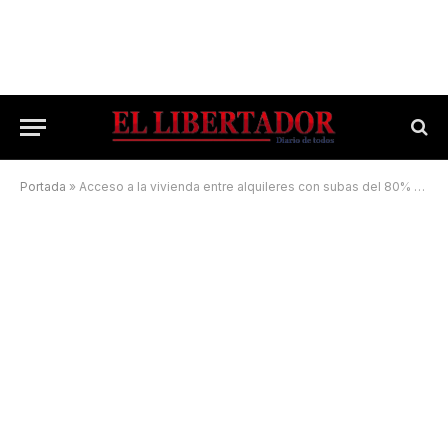
Portada
»
Acceso a la vivienda entre alquileres con subas del 80% y créditos UVA usureros