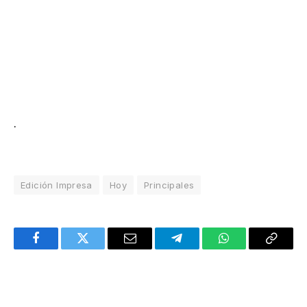
.
Edición Impresa
Hoy
Principales
Facebook
Twitter
Email
Telegram
WhatsApp
Copy
Link