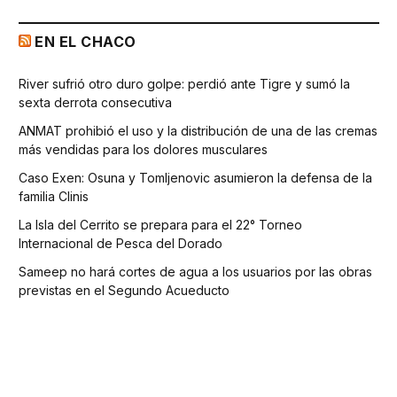
EN EL CHACO
River sufrió otro duro golpe: perdió ante Tigre y sumó la
sexta derrota consecutiva
ANMAT prohibió el uso y la distribución de una de las cremas
más vendidas para los dolores musculares
Caso Exen: Osuna y Tomljenovic asumieron la defensa de la
familia Clinis
La Isla del Cerrito se prepara para el 22° Torneo
Internacional de Pesca del Dorado
Sameep no hará cortes de agua a los usuarios por las obras
previstas en el Segundo Acueducto