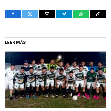
Facebook
Twitter
Email
Telegram
WhatsApp
Copy
Link
LEER MÁS