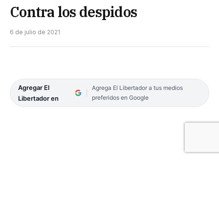
Contra los despidos
6 de julio de 2021
Agregar El
Agrega El Libertador a tus medios
preferidos en Google
Libertador en
Se extendió hasta el 31 de diciembre, por la
Emergencia Sanitaria.