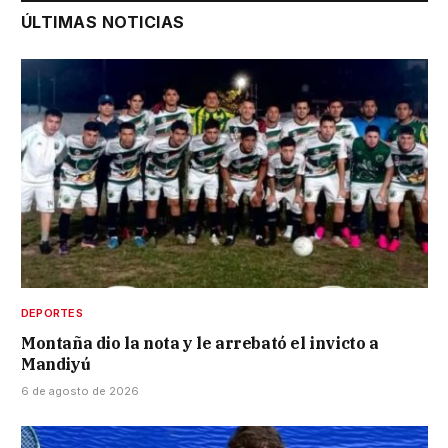
ÚLTIMAS NOTICIAS
DEPORTES
Montaña dio la nota y le arrebató el invicto a
Mandiyú
6 de agosto de 2026