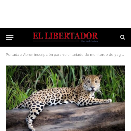
Portada
»
Abren inscripción para voluntariado de monitoreo de yaguaretés