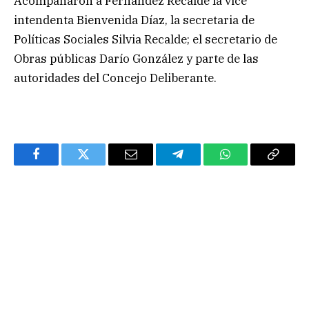
Acompañaron a Fernández Recalde la vice
intendenta Bienvenida Díaz, la secretaria de
Políticas Sociales Silvia Recalde; el secretario de
Obras públicas Darío González y parte de las
autoridades del Concejo Deliberante.
Facebook
Twitter
Email
Telegram
WhatsApp
Copy
Link