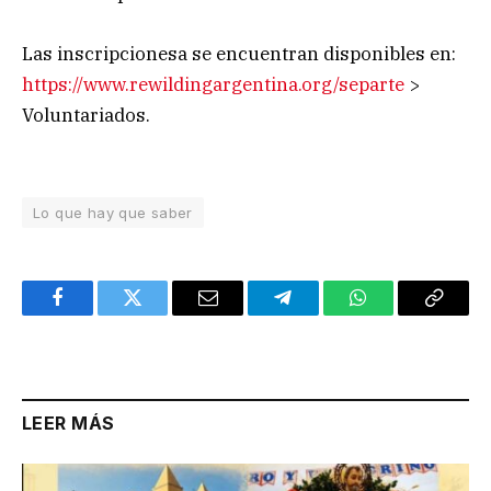
Las inscripcionesa se encuentran disponibles en:
https://www.rewildingargentina.org/separte
>
Voluntariados.
Lo que hay que saber
Facebook
Twitter
Email
Telegram
WhatsApp
Copy
Link
LEER MÁS