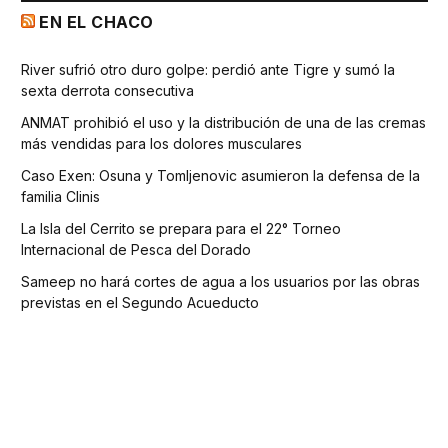
EN EL CHACO
River sufrió otro duro golpe: perdió ante Tigre y sumó la
sexta derrota consecutiva
ANMAT prohibió el uso y la distribución de una de las cremas
más vendidas para los dolores musculares
Caso Exen: Osuna y Tomljenovic asumieron la defensa de la
familia Clinis
La Isla del Cerrito se prepara para el 22° Torneo
Internacional de Pesca del Dorado
Sameep no hará cortes de agua a los usuarios por las obras
previstas en el Segundo Acueducto