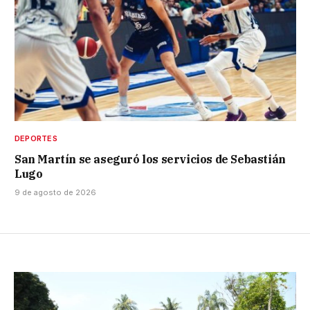
DEPORTES
San Martín se aseguró los servicios de Sebastián
Lugo
9 de agosto de 2026