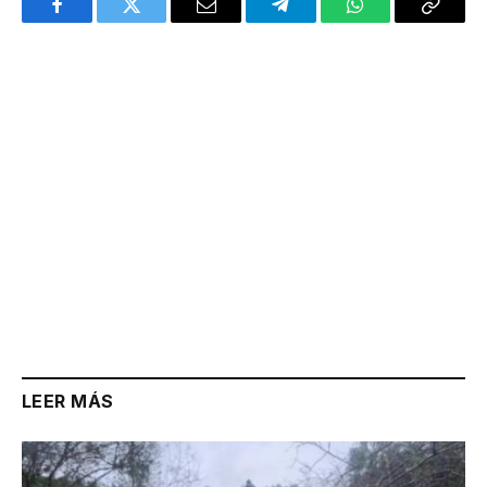
Facebook
Twitter
Email
Telegram
WhatsApp
Copy
Link
LEER MÁS