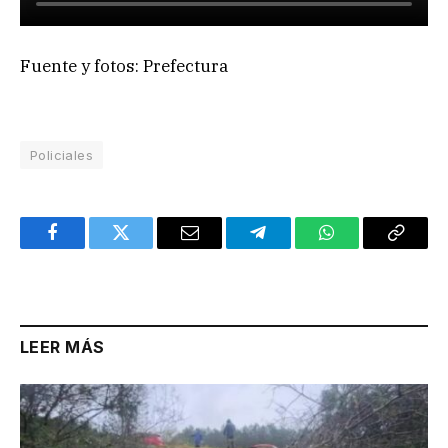
Fuente y fotos: Prefectura
Policiales
Facebook
Twitter
Email
Telegram
WhatsApp
Copy
Link
LEER MÁS