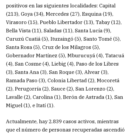
positivos en las siguientes localidades: Capital
(213), Goya (34), Mercedes (27), Esquina (19),
Virasoro (15), Pueblo Libertador (13), Tabay (12),
Bella Vista (11), Saladas (11), Santa Lucía (9),
Curuzú Cuatiá (5), Ituzaingó (5), Santo Tomé (5),
Santa Rosa (5), Cruz de los Milagros (5),
Gobernador Martínez (5), Mburucuyá (4), Tatacuá
(4), San Cosme (4), Liebig (4), Paso de los Libres
(3), Santa Ana (3), San Roque (3), Alvear (3),
Ramada Paso (3), Colonia Libertad (2), Mocoretá
(2), Perugorría (2), Sauce (2), San Lorenzo (2),
Lavalle (2), Carolina (1), Berón de Astrada (1), San
Miguel (1), e Itatí (1).
Actualmente, hay 2.839 casos activos, mientras
que el número de personas recuperadas ascendió