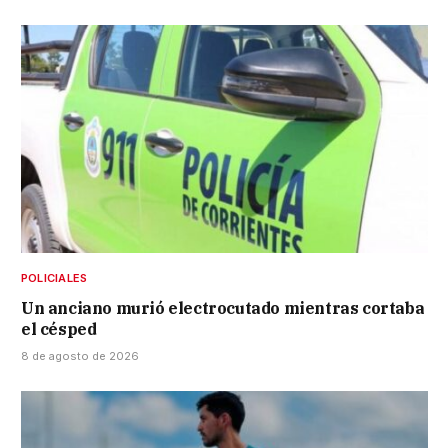
POLICIALES
Un anciano murió electrocutado mientras cortaba
el césped
8 de agosto de 2026