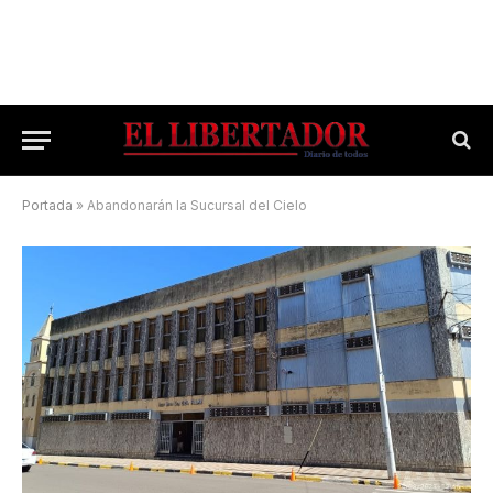
Portada
»
Abandonarán la Sucursal del Cielo