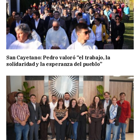
San Cayetano: Pedro valoró “el trabajo, la
solidaridad y la esperanza del pueblo”