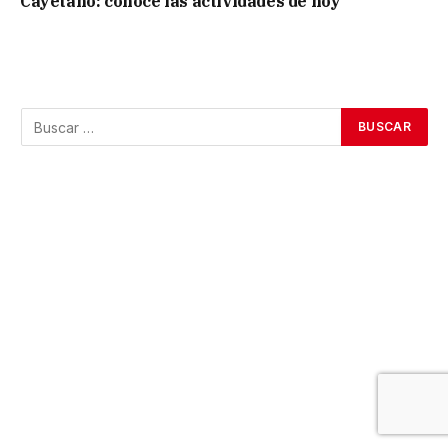
Cayetano: conocé las actividades de hoy