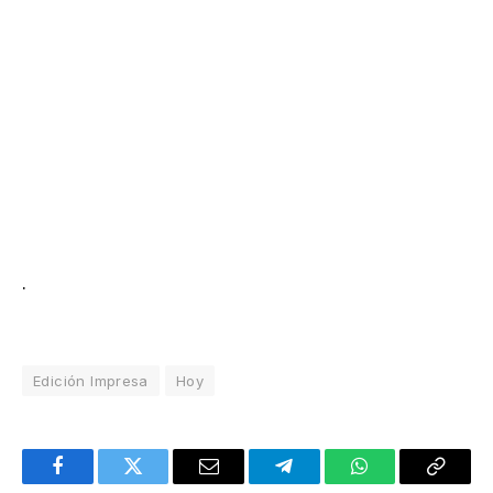
.
Edición Impresa
Hoy
Facebook
Twitter
Email
Telegram
WhatsApp
Copy